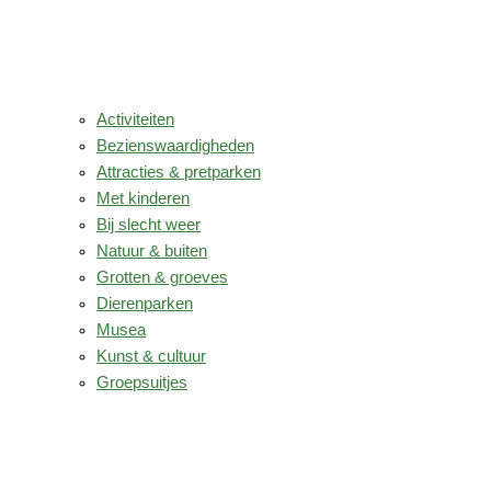
Activiteiten
Bezienswaardigheden
Attracties & pretparken
Met kinderen
Bij slecht weer
Natuur & buiten
Grotten & groeves
Dierenparken
Musea
Kunst & cultuur
Groepsuitjes