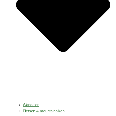
Wandelen
Fietsen & mountainbiken