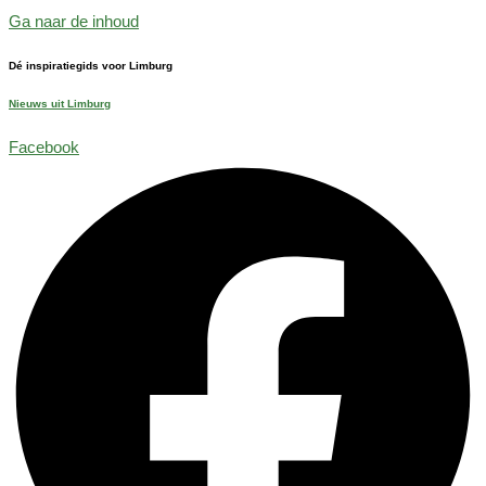
Ga naar de inhoud
Dé inspiratiegids voor Limburg
Nieuws uit Limburg
Facebook