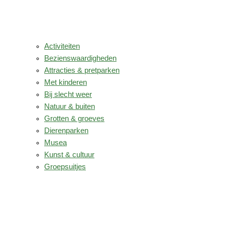
Activiteiten
Bezienswaardigheden
Attracties & pretparken
Met kinderen
Bij slecht weer
Natuur & buiten
Grotten & groeves
Dierenparken
Musea
Kunst & cultuur
Groepsuitjes