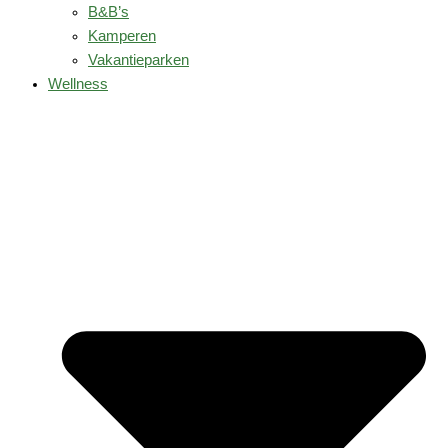
B&B’s
Kamperen
Vakantieparken
Wellness