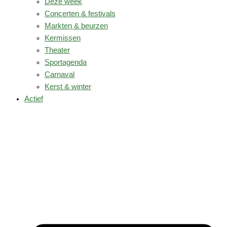
Deze week
Concerten & festivals
Markten & beurzen
Kermissen
Theater
Sportagenda
Carnaval
Kerst & winter
Actief