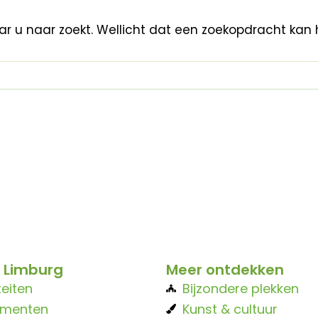
aar u naar zoekt. Wellicht dat een zoekopdracht kan 
 Limburg
Meer ontdekken
teiten
Bijzondere plekken
ementen
Kunst & cultuur