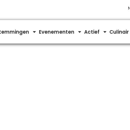
temmingen
Evenementen
Actief
Culinair