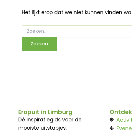
Het lijkt erop dat we niet kunnen vinden w
Eropuit in Limburg
Ontdek
Dé inspiratiegids voor de
Activi
mooiste uitstapjes,
Even