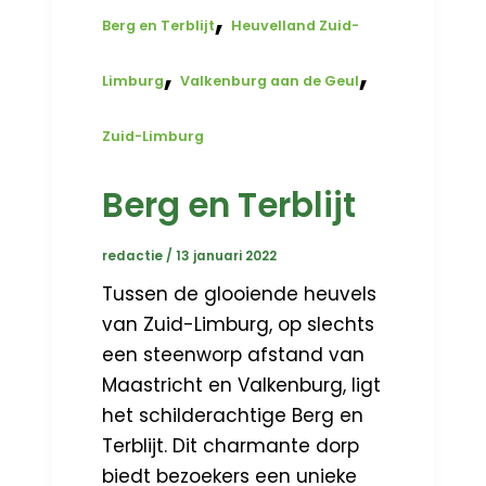
,
Berg en Terblijt
Heuvelland Zuid-
,
,
Limburg
Valkenburg aan de Geul
Zuid-Limburg
Berg en Terblijt
redactie
/
13 januari 2022
Tussen de glooiende heuvels
van Zuid-Limburg, op slechts
een steenworp afstand van
Maastricht en Valkenburg, ligt
het schilderachtige Berg en
Terblijt. Dit charmante dorp
biedt bezoekers een unieke