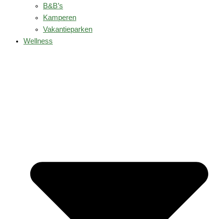
B&B’s
Kamperen
Vakantieparken
Wellness