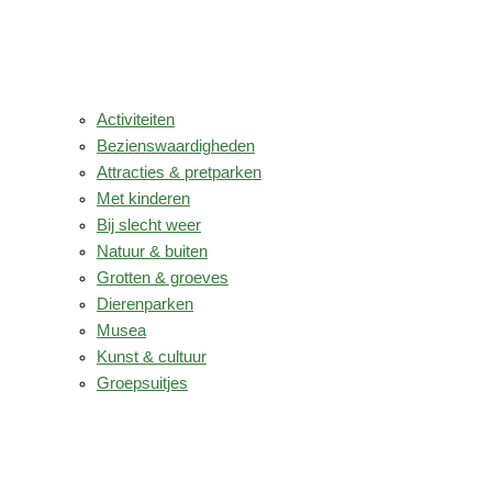
Activiteiten
Bezienswaardigheden
Attracties & pretparken
Met kinderen
Bij slecht weer
Natuur & buiten
Grotten & groeves
Dierenparken
Musea
Kunst & cultuur
Groepsuitjes