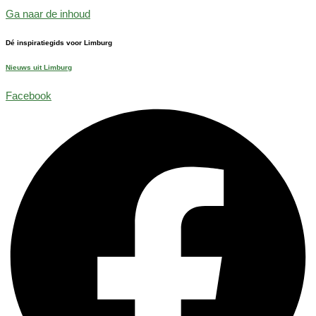
Ga naar de inhoud
Dé inspiratiegids voor Limburg
Nieuws uit Limburg
Facebook