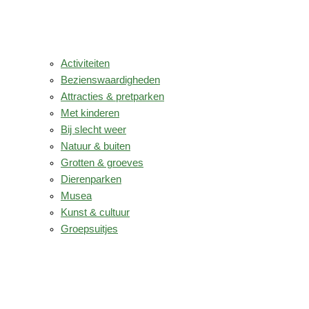
Activiteiten
Bezienswaardigheden
Attracties & pretparken
Met kinderen
Bij slecht weer
Natuur & buiten
Grotten & groeves
Dierenparken
Musea
Kunst & cultuur
Groepsuitjes