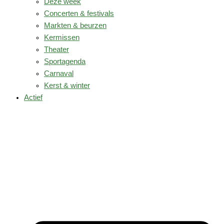
Deze week
Concerten & festivals
Markten & beurzen
Kermissen
Theater
Sportagenda
Carnaval
Kerst & winter
Actief