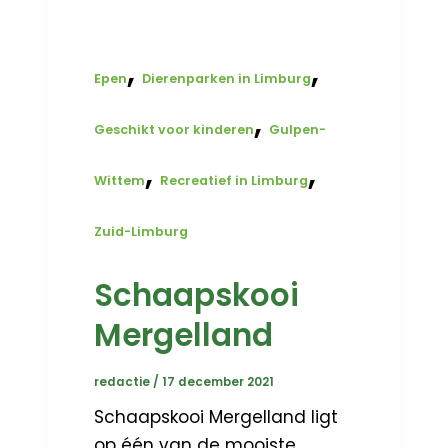
,
,
Epen
Dierenparken in Limburg
,
Geschikt voor kinderen
Gulpen-
,
,
Wittem
Recreatief in Limburg
Zuid-Limburg
Schaapskooi
Mergelland
redactie
/
17 december 2021
Schaapskooi Mergelland ligt
op één van de mooiste