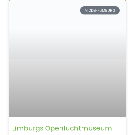
MIDDEN-LIMBURG
Limburgs Openluchtmuseum