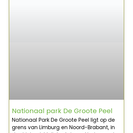
Nationaal park De Groote Peel
Nationaal Park De Groote Peel ligt op de
grens van Limburg en Noord-Brabant, in