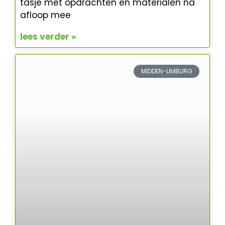
tasje met opdrachten en materialen na
afloop mee
lees verder »
MIDDEN-LIMBURG