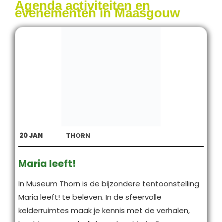
Agenda activiteiten en
evenementen in Maasgouw
20
JAN
THORN
Maria leeft!
In Museum Thorn is de bijzondere tentoonstelling
Maria leeft! te beleven. In de sfeervolle
kelderruimtes maak je kennis met de verhalen,