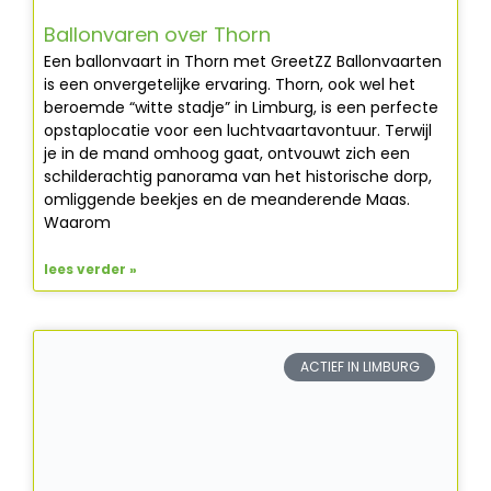
Ballonvaren over Thorn
Een ballonvaart in Thorn met GreetZZ Ballonvaarten
is een onvergetelijke ervaring. Thorn, ook wel het
beroemde “witte stadje” in Limburg, is een perfecte
opstaplocatie voor een luchtvaartavontuur. Terwijl
je in de mand omhoog gaat, ontvouwt zich een
schilderachtig panorama van het historische dorp,
omliggende beekjes en de meanderende Maas.
Waarom
lees verder »
ACTIEF IN LIMBURG