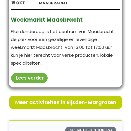
15
OKT
MAASBRACHT
Weekmarkt Maasbracht
Elke donderdag is het centrum van Maasbracht
dé plek voor een gezellige en levendige
weekmarkt Maasbracht. Van 13:00 tot 17:00 uur
kun je hier terecht voor verse producten, lokale
specialiteiten...
Lees verder
Meer activiteiten in Eijsden-Margraten
ACTIVITEITEN IN LIMBURG