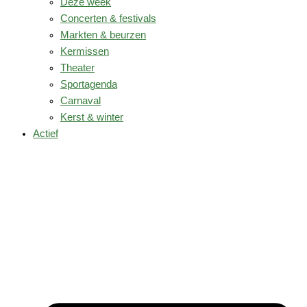
Deze week
Concerten & festivals
Markten & beurzen
Kermissen
Theater
Sportagenda
Carnaval
Kerst & winter
Actief