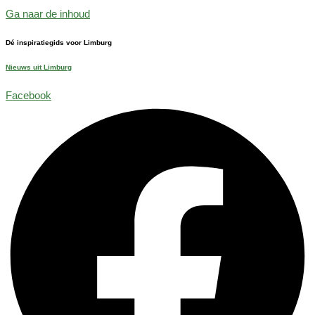
Ga naar de inhoud
Dé inspiratiegids voor Limburg
Nieuws uit Limburg
Facebook