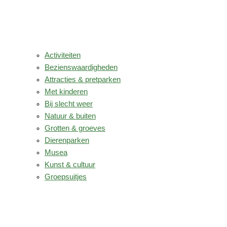
Activiteiten
Bezienswaardigheden
Attracties & pretparken
Met kinderen
Bij slecht weer
Natuur & buiten
Grotten & groeves
Dierenparken
Musea
Kunst & cultuur
Groepsuitjes