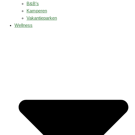
B&B’s
Kamperen
Vakantieparken
Wellness