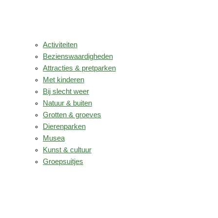
Activiteiten
Bezienswaardigheden
Attracties & pretparken
Met kinderen
Bij slecht weer
Natuur & buiten
Grotten & groeves
Dierenparken
Musea
Kunst & cultuur
Groepsuitjes