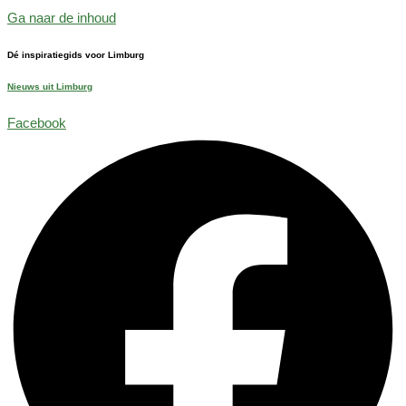
Ga naar de inhoud
Dé inspiratiegids voor Limburg
Nieuws uit Limburg
Facebook