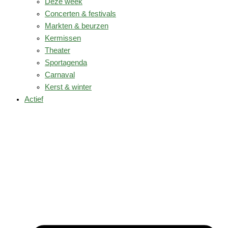
Deze week
Concerten & festivals
Markten & beurzen
Kermissen
Theater
Sportagenda
Carnaval
Kerst & winter
Actief