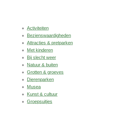
Activiteiten
Bezienswaardigheden
Attracties & pretparken
Met kinderen
Bij slecht weer
Natuur & buiten
Grotten & groeves
Dierenparken
Musea
Kunst & cultuur
Groepsuitjes