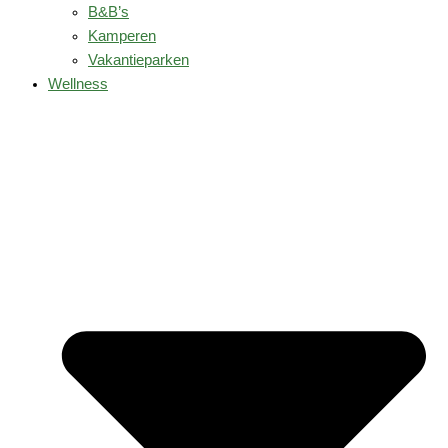
B&B’s
Kamperen
Vakantieparken
Wellness