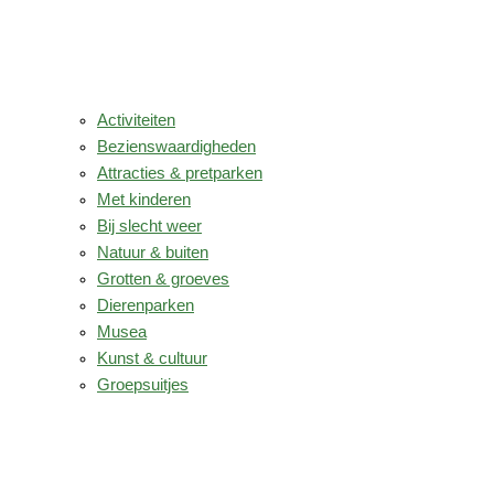
Activiteiten
Bezienswaardigheden
Attracties & pretparken
Met kinderen
Bij slecht weer
Natuur & buiten
Grotten & groeves
Dierenparken
Musea
Kunst & cultuur
Groepsuitjes