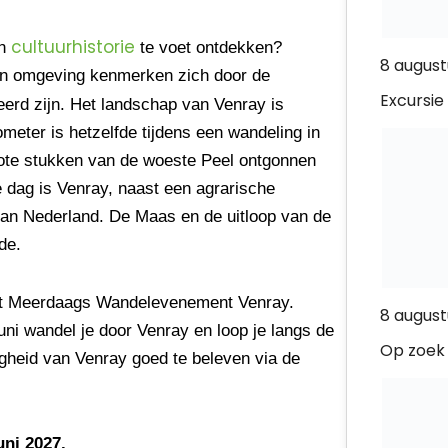
cultuurhistorie
en
te voet ontdekken?
8 august
y en omgeving kenmerken zich door de
Excursie
eerd zijn. Het landschap van Venray is
meter is hetzelfde tijdens een wandeling in
ote stukken van de woeste Peel ontgonnen
 dag is Venray, naast een agrarische
an Nederland. De Maas en de uitloop van de
de.
het Meerdaags Wandelevenement Venray.
8 august
uni wandel je door Venray en loop je langs de
Op zoek 
igheid van Venray goed te beleven via de
uni 2027.