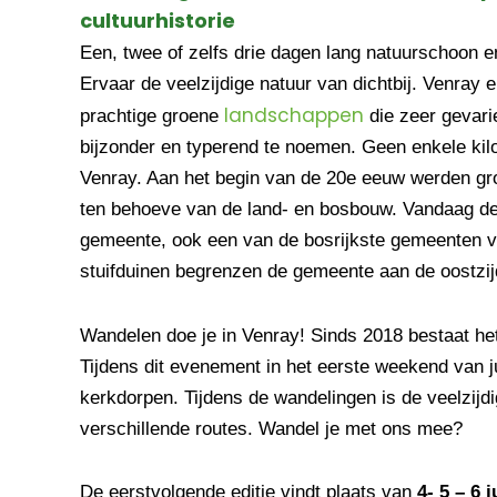
cultuurhistorie
Een, twee of zelfs drie dagen lang natuurschoon 
Ervaar de veelzijdige natuur van dichtbij. Venra
landschappen
prachtige groene
die zeer gevari
bijzonder en typerend te noemen. Geen enkele kilo
Venray. Aan het begin van de 20e eeuw werden gr
ten behoeve van de land- en bosbouw. Vandaag de
gemeente, ook een van de bosrijkste gemeenten v
stuifduinen begrenzen de gemeente aan de oostzij
Wandelen doe je in Venray! Sinds 2018 bestaat 
Tijdens dit evenement in het eerste weekend van j
kerkdorpen. Tijdens de wandelingen is de veelzijd
verschillende routes. Wandel je met ons mee?
De eerstvolgende editie vindt plaats van
4- 5 – 6 j