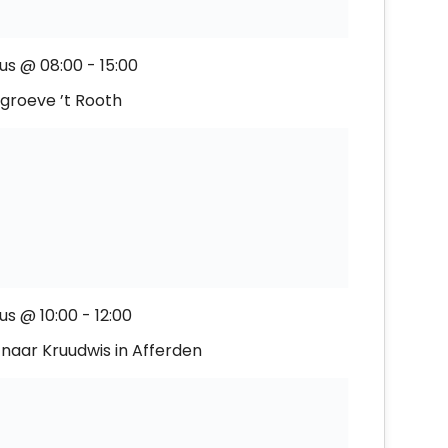
us @ 08:00
-
15:00
 groeve ’t Rooth
us @ 10:00
-
12:00
naar Kruudwis in Afferden