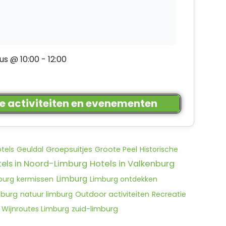
us @ 10:00
-
12:00
le activiteiten en evenementen
otels
Geuldal
Groepsuitjes
Groote Peel
Historische
tels in Noord-Limburg
Hotels in Valkenburg
Limburg
burg
kermissen
Limburg ontdekken
mburg
natuur limburg
Outdoor activiteiten
Recreatie
Wijnroutes Limburg
zuid-limburg