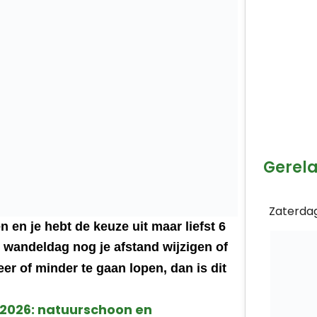
Gerel
Zaterda
n en je hebt de keuze uit maar liefst 6
e wandeldag nog je afstand wijzigen of
r of minder te gaan lopen, dan is dit
026: natuurschoon en