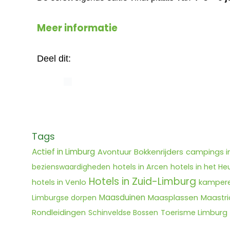
Meer informatie
Deel dit:
Tags
Actief in Limburg
Bokkenrijders
Avontuur
campings i
bezienswaardigheden
hotels in Arcen
hotels in het He
Hotels in Zuid-Limburg
hotels in Venlo
kampere
Maasduinen
Maasplassen
Limburgse dorpen
Maastri
Rondleidingen
Schinveldse Bossen
Toerisme Limburg