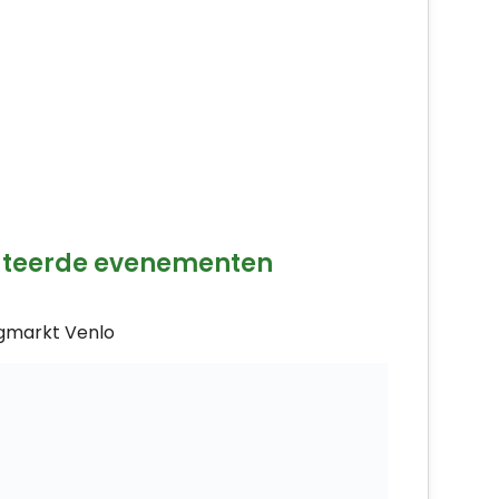
ateerde evenementen
gmarkt Venlo