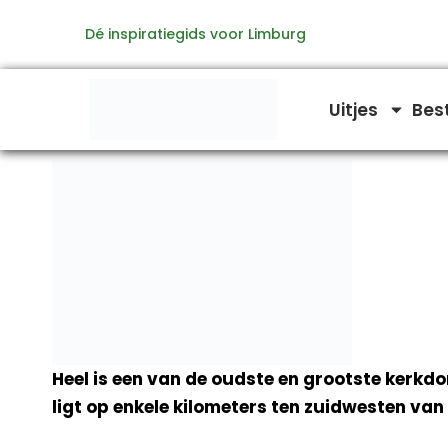
Ga
Dé inspiratiegids voor Limburg
naar
de
inhoud
Uitjes
Bes
Heel is een van de oudste en grootste kerkd
ligt op enkele kilometers ten zuidwesten van