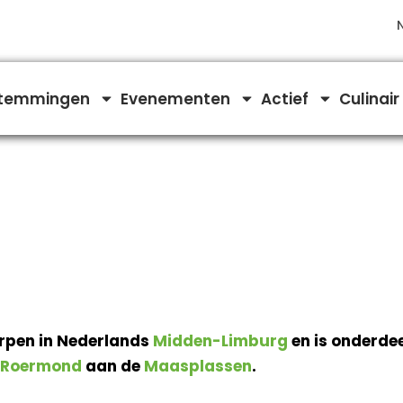
temmingen
Evenementen
Actief
Culinair
orpen in Nederlands
Midden-Limburg
en is onderde
Roermond
aan de
Maasplassen
.