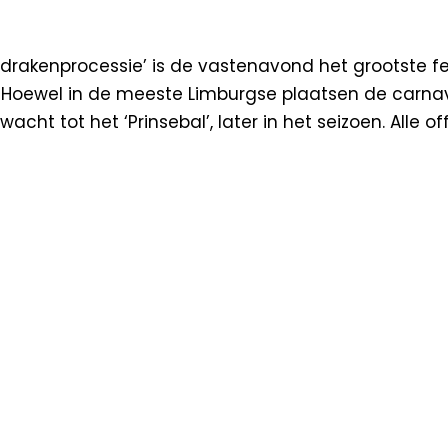
akenprocessie’ is de vastenavond het grootste fees
 Hoewel in de meeste Limburgse plaatsen de carnav
cht tot het ‘Prinsebal’, later in het seizoen. Alle