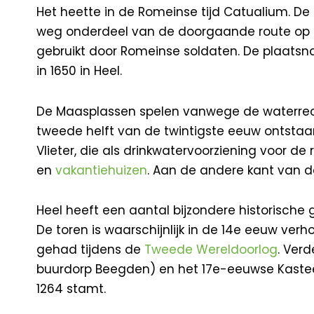
Het heette in de Romeinse tijd Catualium. De
weg onderdeel van de doorgaande route op 
gebruikt door Romeinse soldaten. De plaatsn
in 1650 in Heel.
De Maasplassen spelen vanwege de waterrecrea
tweede helft van de twintigste eeuw ontstaan
Vlieter, die als drinkwatervoorziening voor d
en
vakantiehuizen
. Aan de andere kant van de
Heel heeft een aantal bijzondere historisch
De toren is waarschijnlijk in de 14e eeuw verh
gehad tijdens de
Tweede Wereldoorlog
. Ver
buurdorp Beegden) en het 17e-eeuwse Kastee
1264 stamt.