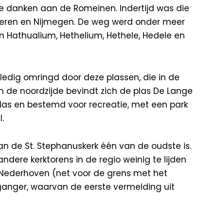
 te danken aan de Romeinen. Indertijd was die
geren en Nijmegen. De weg werd onder meer
 Hathualium, Hethelium, Hethele, Hedele en
ledig omringd door deze plassen, die in de
n de noordzijde bevindt zich de plas De Lange
nplas en bestemd voor recreatie, met een park
.
n de St. Stephanuskerk één van de oudste is.
ndere kerktorens in de regio weinig te lijden
s Nederhoven (net voor de grens met het
anger, waarvan de eerste vermelding uit