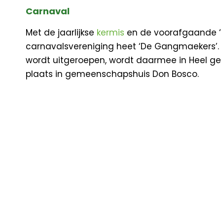
Carnaval
Met de jaarlijkse
kermis
en de voorafgaande ‘dr
carnavalsvereniging heet ‘De Gangmaekers’.
wordt uitgeroepen, wordt daarmee in Heel gewa
plaats in gemeenschapshuis Don Bosco.