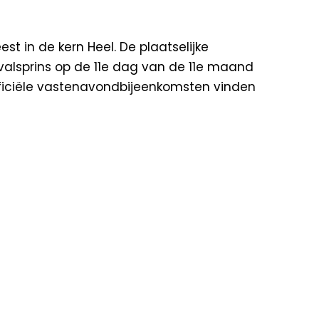
t in de kern Heel. De plaatselijke
alsprins op de 11e dag van de 11e maand
 officiële vastenavondbijeenkomsten vinden