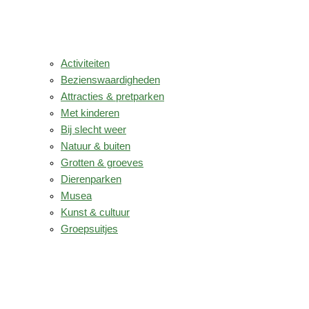
Activiteiten
Bezienswaardigheden
Attracties & pretparken
Met kinderen
Bij slecht weer
Natuur & buiten
Grotten & groeves
Dierenparken
Musea
Kunst & cultuur
Groepsuitjes