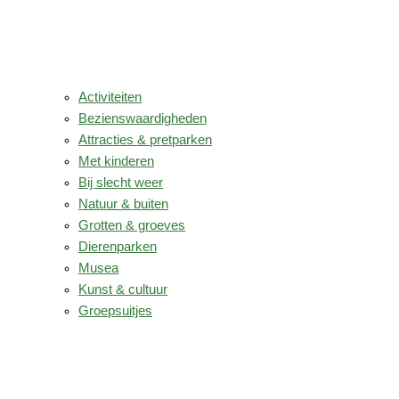
Activiteiten
Bezienswaardigheden
Attracties & pretparken
Met kinderen
Bij slecht weer
Natuur & buiten
Grotten & groeves
Dierenparken
Musea
Kunst & cultuur
Groepsuitjes