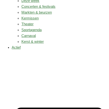
Deze week
Concerten & festivals
Markten & beurzen
Kermissen
Theater
Sportagenda
Carnaval
Kerst & winter
Actief