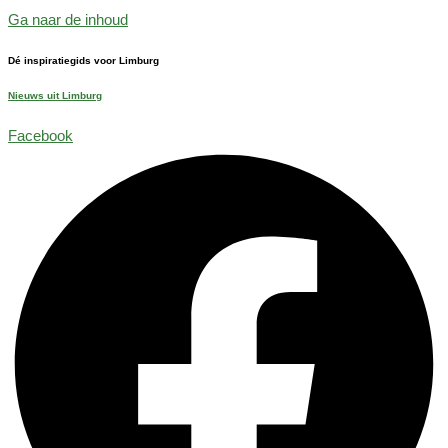
Ga naar de inhoud
Dé inspiratiegids voor Limburg
Nieuws uit Limburg
Facebook