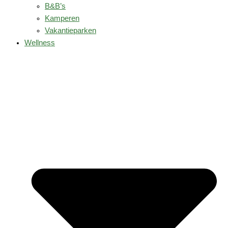
B&B’s
Kamperen
Vakantieparken
Wellness