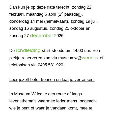
Dan kun je op deze data terecht: zondag 22
e
februari, maandag 6 april (2
paasdag),
donderdag 14 mei (hemelvaart), zondag 19 juli,
zondag 16 augustus, zondag 25 oktober en
december
zondag 27
2026.
rondleiding
De
start steeds om 14.00 uur. Een
weert
plekje reserveren kan via museumw@
.nl of
telefonisch via 0495 531 920.
Leer jezelf beter kennen en laat je verrassen!
In Museum W leg je een route af langs
levensthema’s waarmee ieder mens, ongeacht
wie je bent of waar je vandaan komt, mee te