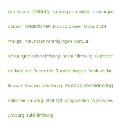
Limburg
kermissen
Limburg ontdekken
Limburgse
Maasduinen
Maasplassen
dorpen
Maastricht
mergel
naturistenverenigingen
Natuur
Natuurgebieden Limburg
natuur limburg
Outdoor
Rondleidingen
activiteiten
Recreatie
Schinveldse
Tweede Wereldoorlog
Bossen
Toerisme Limburg
Vrije tijd
Vakantie Limburg
wijngaarden
Wijnroutes
Limburg
zuid-limburg