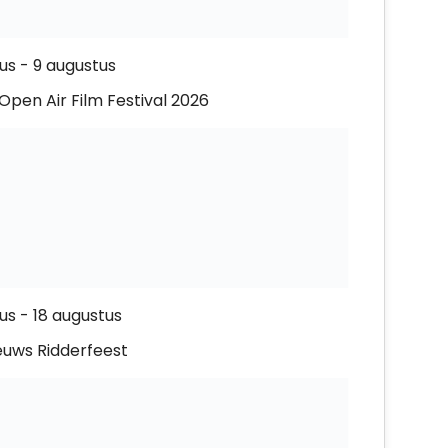
us
-
9 augustus
Open Air Film Festival 2026
us
-
18 augustus
euws Ridderfeest