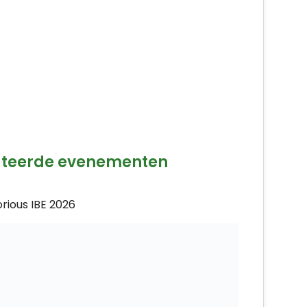
ateerde evenementen
rious IBE 2026