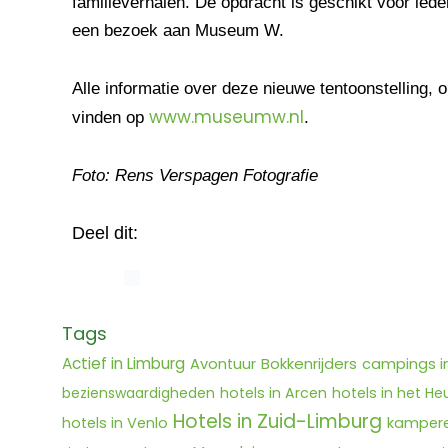
familieverhalen. De opdracht is geschikt voor ieder
een bezoek aan Museum W.
Alle informatie over deze nieuwe tentoonstelling, o
www.museumw.nl
vinden op
.
Foto: Rens Verspagen Fotografie
Deel dit:
Tags
Actief in Limburg
Bokkenrijders
Avontuur
campings i
bezienswaardigheden
hotels in Arcen
hotels in het He
Hotels in Zuid-Limburg
hotels in Venlo
kampere