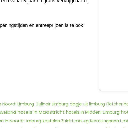
een vanaf 8 jaar en gratis verkrijgbaar bij
peningstijden en entreeprijzen is te ook
n Noord-Limburg
Culinair Limburg
dagje uit limburg
Fletcher h
hotels in Maastricht
ho
hotels in Midden-Limburg
uvelland
n in Noord-Limburg
kastelen Zuid-Limburg
Kermisagenda Lim