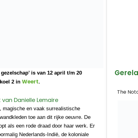
Gerel
 gezelschap’ is van 12 april t/m 20
Weert
koel 2 in
.
The Noto
 van Danielle Lemaire
, magische en vaak surrealistische
 wandkleden toe aan dit rijke oeuvre. De
opt als een rode draad door haar werk. Er
ormalig Nederlands-Indië, de koloniale