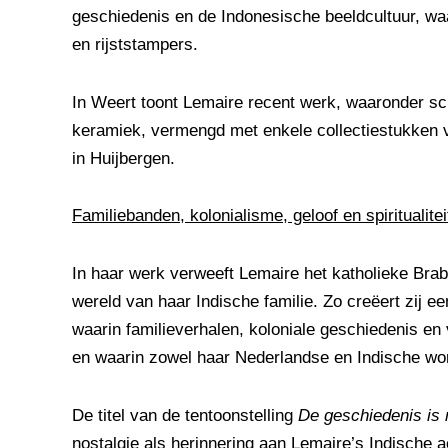
geschiedenis en de Indonesische beeldcultuur, waa
en rijststampers.
In Weert toont Lemaire recent werk, waaronder sc
keramiek, vermengd met enkele collectiestukke
in Huijbergen.
Familiebanden, kolonialisme, geloof en spiritualitei
In haar werk verweeft Lemaire het katholieke Brab
wereld van haar Indische familie. Zo creëert zij ee
waarin familieverhalen, koloniale geschiedenis en 
en waarin zowel haar Nederlandse en Indische wo
De titel van de tentoonstelling
De geschiedenis is 
nostalgie als herinnering aan Lemaire’s Indische ac