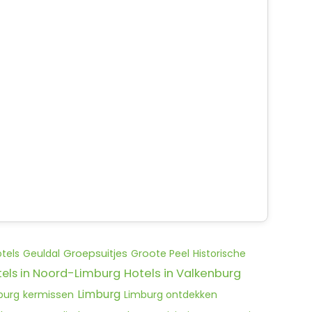
otels
Geuldal
Groepsuitjes
Groote Peel
Historische
tels in Noord-Limburg
Hotels in Valkenburg
Limburg
burg
kermissen
Limburg ontdekken