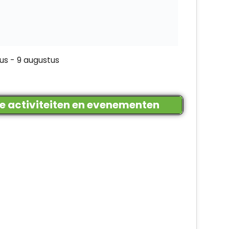
us
-
9 augustus
le activiteiten en evenementen