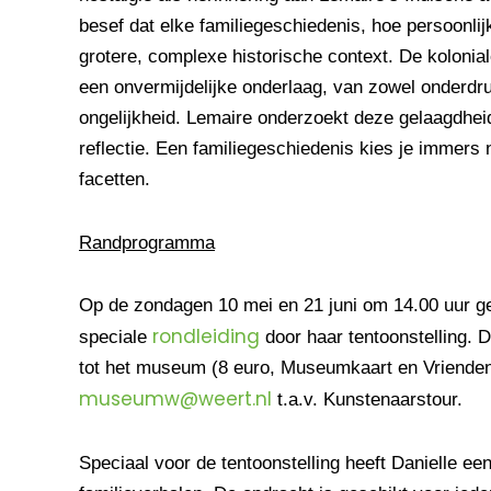
besef dat elke familiegeschiedenis, hoe persoonlijk
grotere, complexe historische context. De kolonia
een onvermijdelijke onderlaag, van zowel onderdru
ongelijkheid. Lemaire onderzoekt deze gelaagdhei
reflectie. Een familiegeschiedenis kies je immers ni
facetten.
Randprogramma
Op de zondagen 10 mei en 21 juni om 14.00 uur ge
rondleiding
speciale
door haar tentoonstelling. D
tot het museum (8 euro, Museumkaart en Vrienden
museumw@weert.nl
t.a.v. Kunstenaarstour.
Speciaal voor de tentoonstelling heeft Danielle e