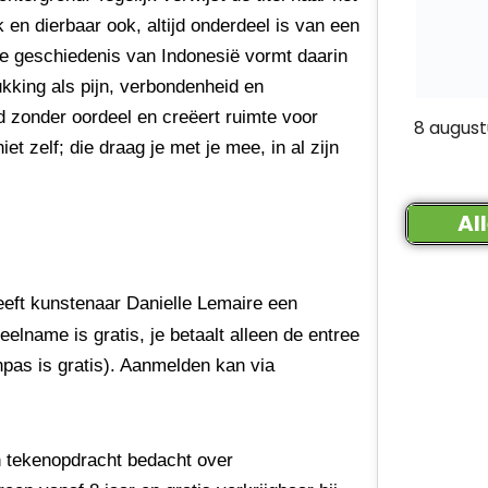
 en dierbaar ook, altijd onderdeel is van een
le geschiedenis van Indonesië vormt daarin
kking als pijn, verbondenheid en
d zonder oordeel en creëert ruimte voor
8 august
et zelf; die draag je met je mee, in al zijn
Al
eft kunstenaar Danielle Lemaire een
eelname is gratis, je betaalt alleen de entree
pas is gratis). Aanmelden kan via
en tekenopdracht bedacht over