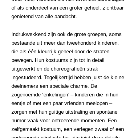
of als onderdeel van een groter geheel, zichtbaar
genietend van alle aandacht.
Indrukwekkend zijn ook de grote groepen, soms
bestaande uit meer dan tweehonderd kinderen,
die als één kleurrijk geheel door de straten
bewegen. Hun kostuums zijn tot in detail
uitgewerkt en de choreografieën strak
ingestudeerd. Tegelijkertijd hebben juist de kleine
deelnemers een speciale charme. De
zogenoemde ‘enkelingen’ – kinderen die in hun
eentje of met een paar vrienden meelopen –
zorgen met hun guitige uitstraling en spontane
humor vaak voor ontroerende momenten. Een
zelfgemaakt kostuum, een verlegen zwaai of een
ondeugende glimlach: het zijn juist deze details