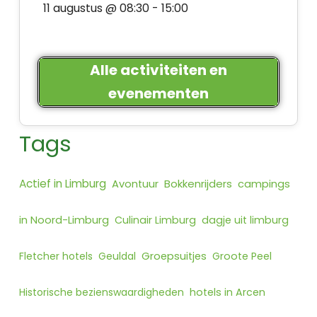
11 augustus @ 08:30
-
15:00
Alle activiteiten en
evenementen
Tags
Actief in Limburg
Bokkenrijders
Avontuur
campings
in Noord-Limburg
Culinair Limburg
dagje uit limburg
Fletcher hotels
Geuldal
Groepsuitjes
Groote Peel
Historische bezienswaardigheden
hotels in Arcen