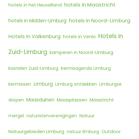
hotels in Maastricht
hotels in het Heuvelland
hotels in Noord-Limburg
hotels in Midden-Limburg
Hotels in
Hotels in Valkenburg
hotels in Venlo
Zuid-Limburg
kamperen in Noord-Limburg
kastelen Zuid-Limburg
Kermisagenda Limburg
Limburg
kermissen
Limburg ontdekken
Limburgse
Maasduinen
Maasplassen
dorpen
Maastricht
mergel
naturistenverenigingen
Natuur
Natuurgebieden Limburg
natuur limburg
Outdoor