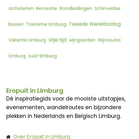
Rondleidingen
activiteiten
Recreatie
Schinveldse
Tweede Wereldoorlog
Bossen
Toerisme Limburg
Vrije tijd
Vakantie Limburg
wijngaarden
Wijnroutes
Limburg
zuid-limburg
Eropuit in Limburg
Dé inspiratiegids voor de mooiste uitstapjes,
evenementen, wandelroutes en bijzondere
plekken in Nederlands en Belgisch Limburg.
Over Eropuit in Limburg