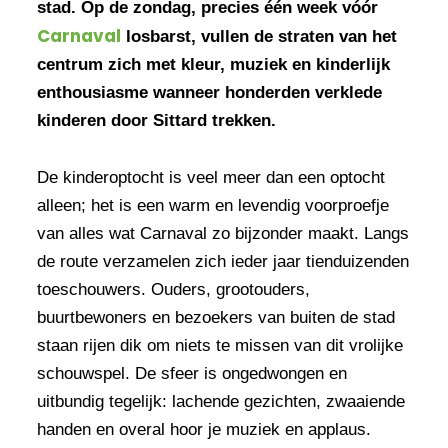
stad. Op de zondag, precies één week vóór
Carnaval
losbarst, vullen de straten van het
centrum zich met kleur, muziek en kinderlijk
enthousiasme wanneer honderden verklede
kinderen door Sittard trekken.
De kinderoptocht is veel meer dan een optocht
alleen; het is een warm en levendig voorproefje
van alles wat Carnaval zo bijzonder maakt. Langs
de route verzamelen zich ieder jaar tienduizenden
toeschouwers. Ouders, grootouders,
buurtbewoners en bezoekers van buiten de stad
staan rijen dik om niets te missen van dit vrolijke
schouwspel. De sfeer is ongedwongen en
uitbundig tegelijk: lachende gezichten, zwaaiende
handen en overal hoor je muziek en applaus.