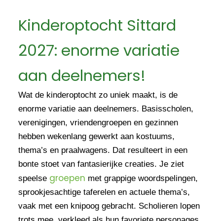
Kinderoptocht Sittard
2027: enorme variatie
aan deelnemers!
Wat de kinderoptocht zo uniek maakt, is de
enorme variatie aan deelnemers. Basisscholen,
verenigingen, vriendengroepen en gezinnen
hebben wekenlang gewerkt aan kostuums,
thema’s en praalwagens. Dat resulteert in een
bonte stoet van fantasierijke creaties. Je ziet
groepen
speelse
met grappige woordspelingen,
sprookjesachtige taferelen en actuele thema’s,
vaak met een knipoog gebracht. Scholieren lopen
trots mee, verkleed als hun favoriete personages