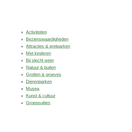
Activiteiten
Bezienswaardigheden
Attracties & pretparken
Met kinderen
Bij slecht weer
Natuur & buiten
Grotten & groeves
Dierenparken
Musea
Kunst & cultuur
Groepsuitjes