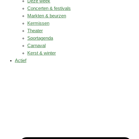
Deze week
Concerten & festivals
Markten & beurzen
Kermissen
Theater
Sportagenda
Carnaval
Kerst & winter
Actief