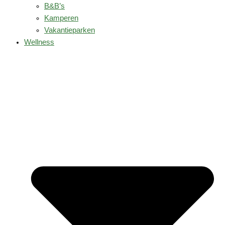
B&B’s
Kamperen
Vakantieparken
Wellness