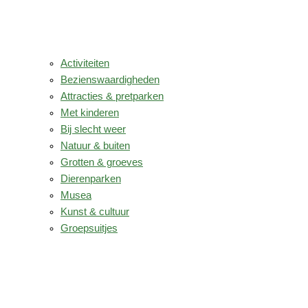
Activiteiten
Bezienswaardigheden
Attracties & pretparken
Met kinderen
Bij slecht weer
Natuur & buiten
Grotten & groeves
Dierenparken
Musea
Kunst & cultuur
Groepsuitjes