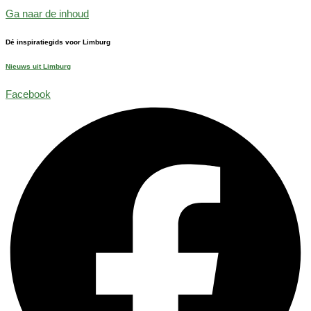
Ga naar de inhoud
Dé inspiratiegids voor Limburg
Nieuws uit Limburg
Facebook