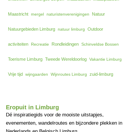
Maastricht
mergel
naturistenverenigingen
Natuur
Natuurgebieden Limburg
natuur limburg
Outdoor
activiteiten
Recreatie
Rondleidingen
Schinveldse Bossen
Tweede Wereldoorlog
Toerisme Limburg
Vakantie Limburg
Vrije tijd
wijngaarden
Wijnroutes Limburg
zuid-limburg
Eropuit in Limburg
Dé inspiratiegids voor de mooiste uitstapjes,
evenementen, wandelroutes en bijzondere plekken in
Nederlands en Belgisch Limburg.