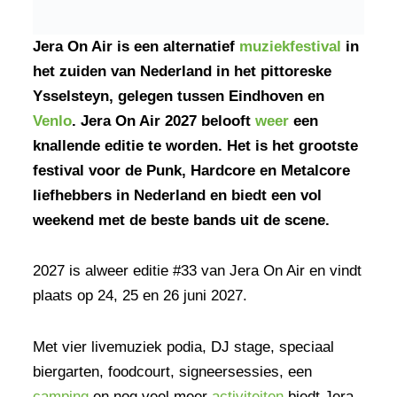
Jera On Air is een alternatief
muziekfestival
in
het zuiden van Nederland in het pittoreske
Ysselsteyn, gelegen tussen Eindhoven en
Venlo
. Jera On Air 2027 belooft
weer
een
knallende editie te worden. Het is het grootste
festival voor de Punk, Hardcore en Metalcore
liefhebbers in Nederland en biedt een vol
weekend met de beste bands uit de scene.
2027 is alweer editie #33 van Jera On Air en vindt
plaats op 24, 25 en 26 juni 2027.
Met vier livemuziek podia, DJ stage, speciaal
biergarten, foodcourt, signeersessies, een
camping
en nog veel meer
activiteiten
biedt Jera