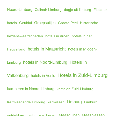
Noord-Limburg
Culinair Limburg
dagje uit limburg
Fletcher
hotels
Geuldal
Groepsuitjes
Groote Peel
Historische
bezienswaardigheden
hotels in Arcen
hotels in het
hotels in Maastricht
hotels in Midden-
Heuvelland
hotels in Noord-Limburg
Hotels in
Limburg
Hotels in Zuid-Limburg
Valkenburg
hotels in Venlo
kamperen in Noord-Limburg
kastelen Zuid-Limburg
Limburg
Kermisagenda Limburg
kermissen
Limburg
Maasduinen
ontdekken
Limburgse dorpen
Maasplassen