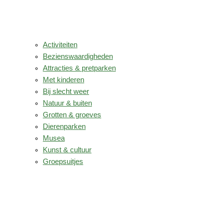
Activiteiten
Bezienswaardigheden
Attracties & pretparken
Met kinderen
Bij slecht weer
Natuur & buiten
Grotten & groeves
Dierenparken
Musea
Kunst & cultuur
Groepsuitjes