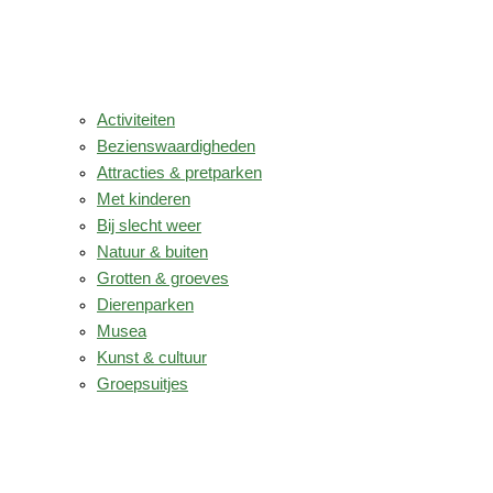
Activiteiten
Bezienswaardigheden
Attracties & pretparken
Met kinderen
Bij slecht weer
Natuur & buiten
Grotten & groeves
Dierenparken
Musea
Kunst & cultuur
Groepsuitjes