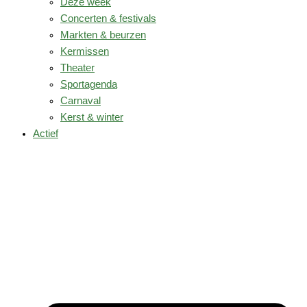
Deze week
Concerten & festivals
Markten & beurzen
Kermissen
Theater
Sportagenda
Carnaval
Kerst & winter
Actief