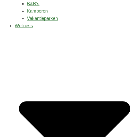
B&B’s
Kamperen
Vakantieparken
Wellness