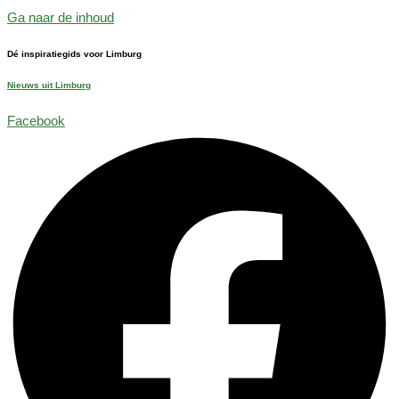
Ga naar de inhoud
Dé inspiratiegids voor Limburg
Nieuws uit Limburg
Facebook