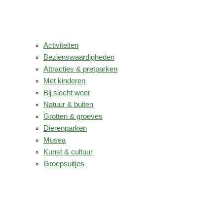
Activiteiten
Bezienswaardigheden
Attracties & pretparken
Met kinderen
Bij slecht weer
Natuur & buiten
Grotten & groeves
Dierenparken
Musea
Kunst & cultuur
Groepsuitjes