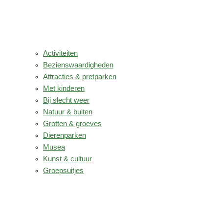
Activiteiten
Bezienswaardigheden
Attracties & pretparken
Met kinderen
Bij slecht weer
Natuur & buiten
Grotten & groeves
Dierenparken
Musea
Kunst & cultuur
Groepsuitjes