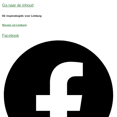
Ga naar de inhoud
Dé inspiratiegids voor Limburg
Nieuws uit Limburg
Facebook