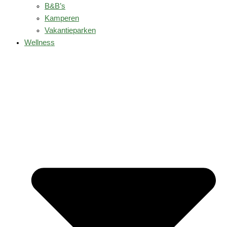
B&B’s
Kamperen
Vakantieparken
Wellness