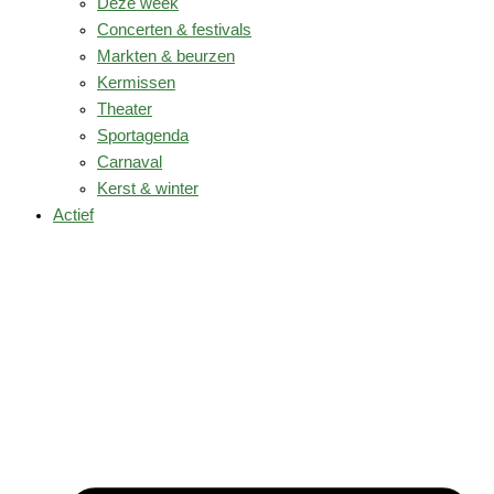
Deze week
Concerten & festivals
Markten & beurzen
Kermissen
Theater
Sportagenda
Carnaval
Kerst & winter
Actief