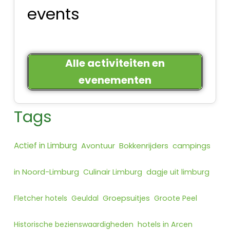
events
Alle activiteiten en
evenementen
Tags
Actief in Limburg
Bokkenrijders
Avontuur
campings
in Noord-Limburg
Culinair Limburg
dagje uit limburg
Fletcher hotels
Geuldal
Groepsuitjes
Groote Peel
Historische bezienswaardigheden
hotels in Arcen