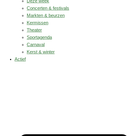
Deze week
Concerten & festivals
Markten & beurzen
Kermissen
Theater
Sportagenda
Carnaval
Kerst & winter
Actief