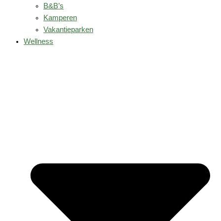
B&B’s
Kamperen
Vakantieparken
Wellness