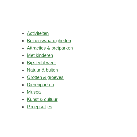
Activiteiten
Bezienswaardigheden
Attracties & pretparken
Met kinderen
Bij slecht weer
Natuur & buiten
Grotten & groeves
Dierenparken
Musea
Kunst & cultuur
Groepsuitjes