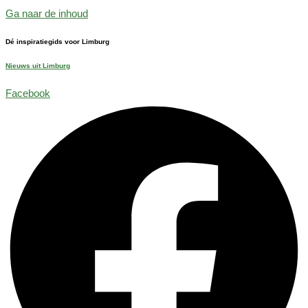
Ga naar de inhoud
Dé inspiratiegids voor Limburg
Nieuws uit Limburg
Facebook