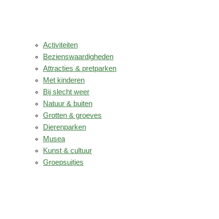
Activiteiten
Bezienswaardigheden
Attracties & pretparken
Met kinderen
Bij slecht weer
Natuur & buiten
Grotten & groeves
Dierenparken
Musea
Kunst & cultuur
Groepsuitjes