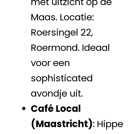
met uitzicht op de
Maas. Locatie:
Roersingel 22,
Roermond. Ideaal
voor een
sophisticated
avondje uit.
Café Local
(Maastricht)
: Hippe