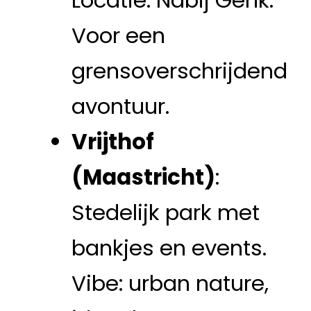
Locatie: Nabij Genk.
Voor een
grensoverschrijdend
avontuur.
Vrijthof
(Maastricht)
:
Stedelijk park met
bankjes en events.
Vibe: urban nature,