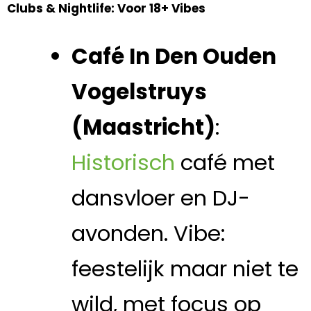
Clubs & Nightlife: Voor 18+ Vibes
Café In Den Ouden
Vogelstruys
(Maastricht)
:
Historisch
café met
dansvloer en DJ-
avonden. Vibe:
feestelijk maar niet te
wild, met focus op