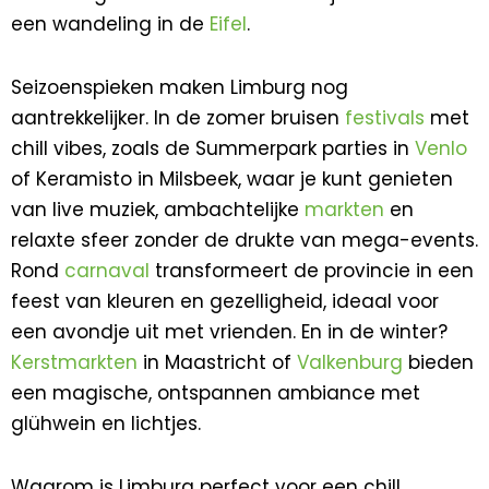
een wandeling in de
Eifel
.
Seizoenspieken maken Limburg nog
aantrekkelijker. In de zomer bruisen
festivals
met
chill vibes, zoals de Summerpark parties in
Venlo
of Keramisto in Milsbeek, waar je kunt genieten
van live muziek, ambachtelijke
markten
en
relaxte sfeer zonder de drukte van mega-events.
Rond
carnaval
transformeert de provincie in een
feest van kleuren en gezelligheid, ideaal voor
een avondje uit met vrienden. En in de winter?
Kerstmarkten
in Maastricht of
Valkenburg
bieden
een magische, ontspannen ambiance met
glühwein en lichtjes.
Waarom is Limburg perfect voor een chill