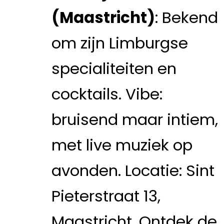
(Maastricht)
: Bekend
om zijn Limburgse
specialiteiten en
cocktails. Vibe:
bruisend maar intiem,
met live muziek op
avonden. Locatie: Sint
Pieterstraat 13,
Maastricht. Ontdek de