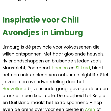
Inspiratie voor Chill
Avondjes in Limburg
Limburg is dé provincie voor volwassenen die
willen ontspannen. Met haar glooiende heuvels,
rivierlandschappen en bruisende steden zoals
Maastricht, Roermond,
Heerlen
en
Sittard
, biedt
het een unieke blend van natuur en nightlife. Stel
je voor: een avondwandeling door het
Heuvelland
bij zonsondergang, gevolgd door een
drankje in een knus café. De nabijheid tot België
en Duitsland maakt het extra spannend – hop
even de grens over voor een biertje in
Aken
of