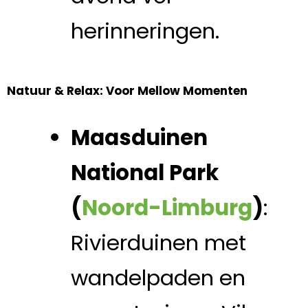
herinneringen.
Natuur & Relax: Voor Mellow Momenten
Maasduinen
National Park
(
Noord-Limburg
)
:
Rivierduinen met
wandelpaden en