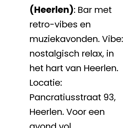
(Heerlen)
: Bar met
retro-vibes en
muziekavonden. Vibe:
nostalgisch relax, in
het hart van Heerlen.
Locatie:
Pancratiusstraat 93,
Heerlen. Voor een
avond vol