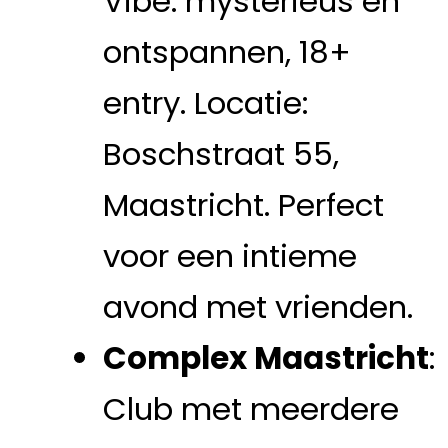
Vibe: mysterieus en
ontspannen, 18+
entry. Locatie:
Boschstraat 55,
Maastricht. Perfect
voor een intieme
avond met vrienden.
Complex Maastricht
:
Club met meerdere