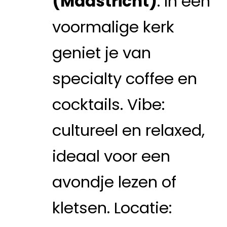
(Maastricht)
: In een
voormalige kerk
geniet je van
specialty coffee en
cocktails. Vibe:
cultureel en relaxed,
ideaal voor een
avondje lezen of
kletsen. Locatie: