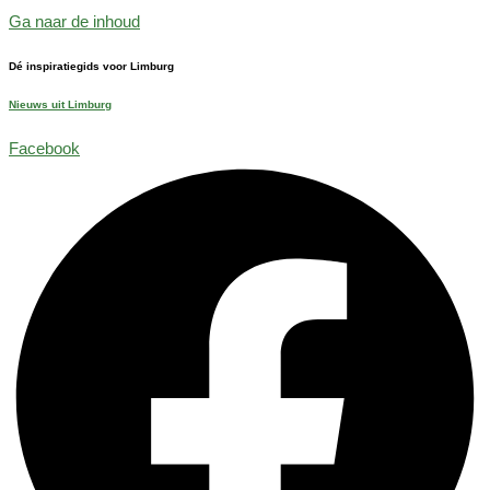
Ga naar de inhoud
Dé inspiratiegids voor Limburg
Nieuws uit Limburg
Facebook