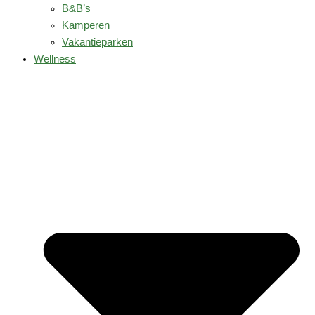
B&B’s
Kamperen
Vakantieparken
Wellness