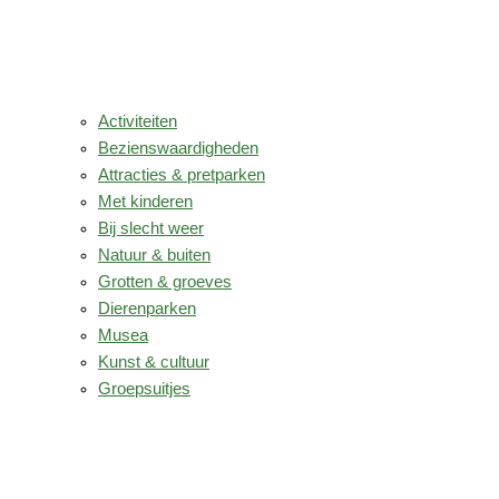
Activiteiten
Bezienswaardigheden
Attracties & pretparken
Met kinderen
Bij slecht weer
Natuur & buiten
Grotten & groeves
Dierenparken
Musea
Kunst & cultuur
Groepsuitjes