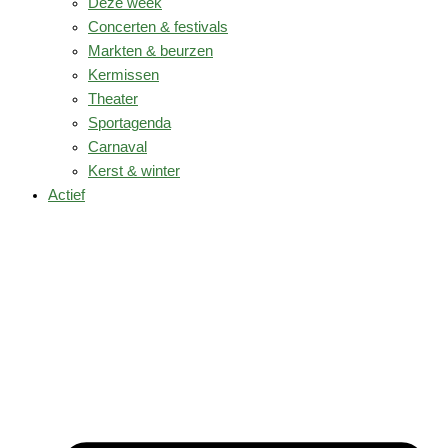
Deze week
Concerten & festivals
Markten & beurzen
Kermissen
Theater
Sportagenda
Carnaval
Kerst & winter
Actief