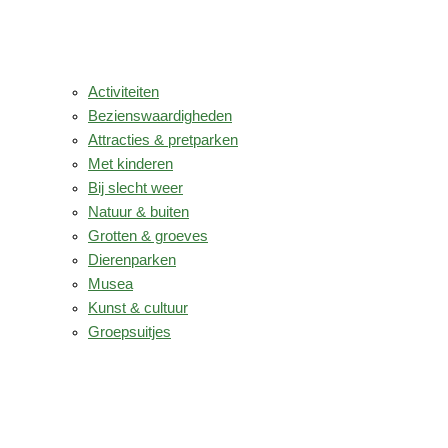
Activiteiten
Bezienswaardigheden
Attracties & pretparken
Met kinderen
Bij slecht weer
Natuur & buiten
Grotten & groeves
Dierenparken
Musea
Kunst & cultuur
Groepsuitjes