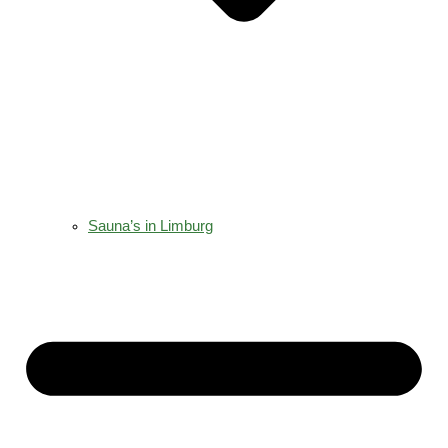
Sauna’s in Limburg