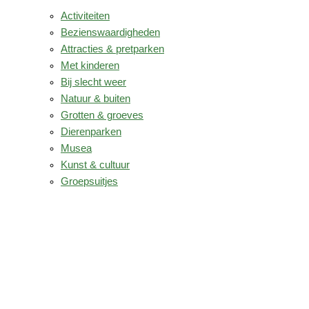
Activiteiten
Bezienswaardigheden
Attracties & pretparken
Met kinderen
Bij slecht weer
Natuur & buiten
Grotten & groeves
Dierenparken
Musea
Kunst & cultuur
Groepsuitjes