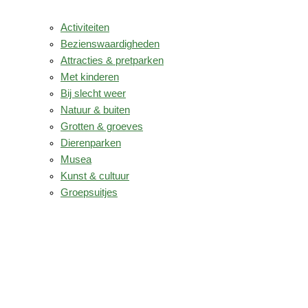
Activiteiten
Bezienswaardigheden
Attracties & pretparken
Met kinderen
Bij slecht weer
Natuur & buiten
Grotten & groeves
Dierenparken
Musea
Kunst & cultuur
Groepsuitjes