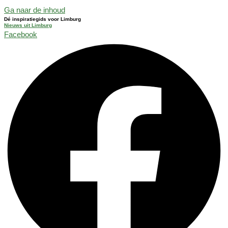
Ga naar de inhoud
Dé inspiratiegids voor Limburg
Nieuws uit Limburg
Facebook