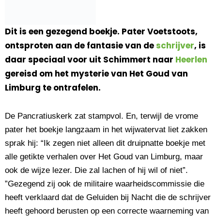
Dit is een gezegend boekje. Pater Voetstoots,
ontsproten aan de fantasie van de
schrijver
, is
daar speciaal voor uit Schimmert naar
Heerlen
gereisd om het mysterie van Het Goud van
Limburg te ontrafelen.
De Pancratiuskerk zat stampvol. En, terwijl de vrome
pater het boekje langzaam in het wijwatervat liet zakken
sprak hij: “Ik zegen niet alleen dit druipnatte boekje met
alle getikte verhalen over Het Goud van Limburg, maar
ook de wijze lezer. Die zal lachen of hij wil of niet”.
”Gezegend zij ook de militaire waarheidscommissie die
heeft verklaard dat de Geluiden bij Nacht die de schrijver
heeft gehoord berusten op een correcte waarneming van