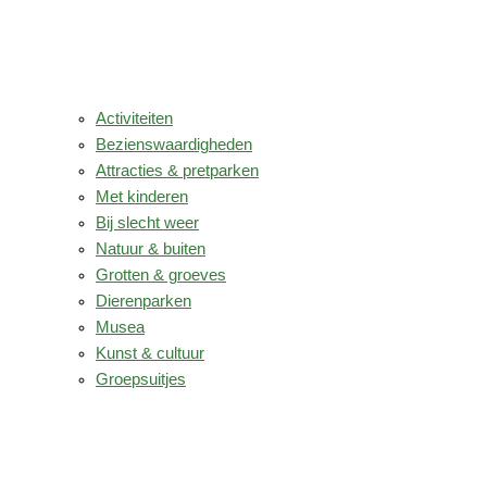
Activiteiten
Bezienswaardigheden
Attracties & pretparken
Met kinderen
Bij slecht weer
Natuur & buiten
Grotten & groeves
Dierenparken
Musea
Kunst & cultuur
Groepsuitjes