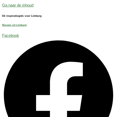
Ga naar de inhoud
Dé inspiratiegids voor Limburg
Nieuws uit Limburg
Facebook