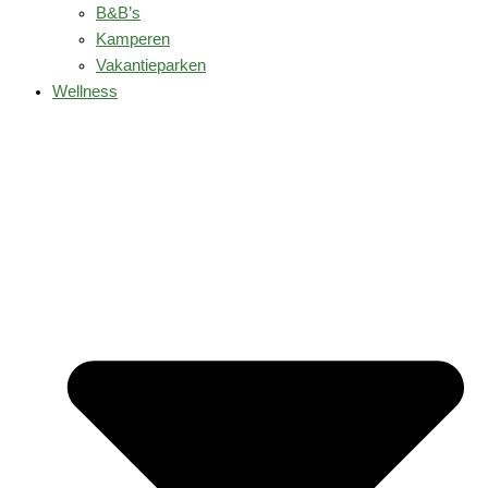
B&B’s
Kamperen
Vakantieparken
Wellness