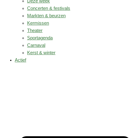
Deze week
Concerten & festivals
Markten & beurzen
Kermissen
Theater
Sportagenda
Carnaval
Kerst & winter
Actief