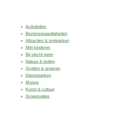
Activiteiten
Bezienswaardigheden
Attracties & pretparken
Met kinderen
Bij slecht weer
Natuur & buiten
Grotten & groeves
Dierenparken
Musea
Kunst & cultuur
Groepsuitjes