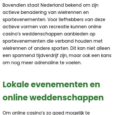
Bovendien staat Nederland bekend om zijn
actieve benadering van wielrennen en
sportevenementen. Voor liefhebbers van deze
actieve vormen van recreatie kunnen online
casino’s weddenschappen aanbieden op
sportevenementen die verband houden met
wielrennen of andere sporten. Dit kan niet alleen
een spannend tijdverdrijf zijn, maar ook een kans
om nog meer adrenaline te voelen.
Lokale evenementen en
online weddenschappen
Om online casino’s zo goed mogelijk te