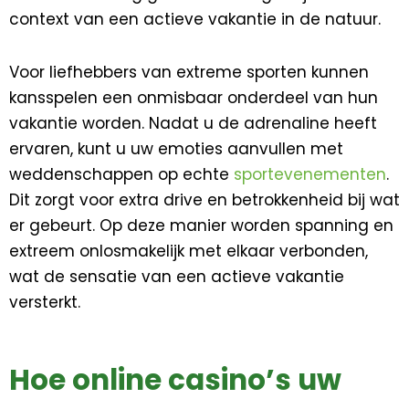
context van een actieve vakantie in de natuur.
Voor liefhebbers van extreme sporten kunnen
kansspelen een onmisbaar onderdeel van hun
vakantie worden. Nadat u de adrenaline heeft
ervaren, kunt u uw emoties aanvullen met
weddenschappen op echte
sportevenementen
.
Dit zorgt voor extra drive en betrokkenheid bij wat
er gebeurt. Op deze manier worden spanning en
extreem onlosmakelijk met elkaar verbonden,
wat de sensatie van een actieve vakantie
versterkt.
Hoe online casino’s uw