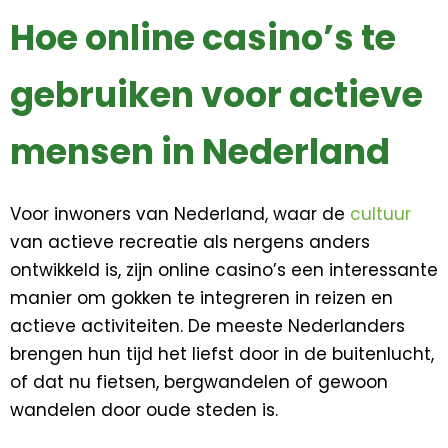
Hoe online casino’s te
gebruiken voor actieve
mensen in Nederland
Voor inwoners van Nederland, waar de
cultuur
van actieve recreatie als nergens anders
ontwikkeld is, zijn online casino’s een interessante
manier om gokken te integreren in reizen en
actieve activiteiten. De meeste Nederlanders
brengen hun tijd het liefst door in de buitenlucht,
of dat nu fietsen, bergwandelen of gewoon
wandelen door oude steden is.