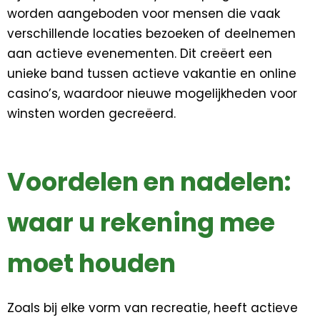
worden aangeboden voor mensen die vaak
verschillende locaties bezoeken of deelnemen
aan actieve evenementen. Dit creëert een
unieke band tussen actieve vakantie en online
casino’s, waardoor nieuwe mogelijkheden voor
winsten worden gecreëerd.
Voordelen en nadelen:
waar u rekening mee
moet houden
Zoals bij elke vorm van recreatie, heeft actieve