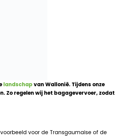
de
landschap
van Wallonië. Tijdens onze
en. Zo regelen wij het bagagevervoer, zodat
bijvoorbeeld voor de Transgaumaise of de