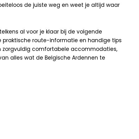
oeiteloos de juiste weg en weet je altijd waar
elkens al voor je klaar bij de volgende
 praktische route-informatie en handige tips
ien zorgvuldig comfortabele accommodaties,
van alles wat de Belgische Ardennen te