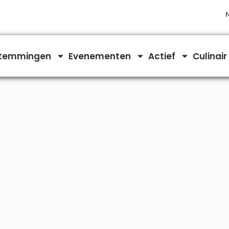
temmingen
Evenementen
Actief
Culinair