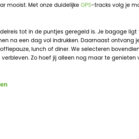
r mooist. Met onze duidelijke
GPS
-tracks volg je m
elreis tot in de puntjes geregeld is. Je bagage ligt t
en na een dag vol indrukken. Daarnaast ontvang je
 koffiepauze, lunch of diner. We selecteren bovend
erbleven. Zo hoef jij alleen nog maar te genieten 
nen