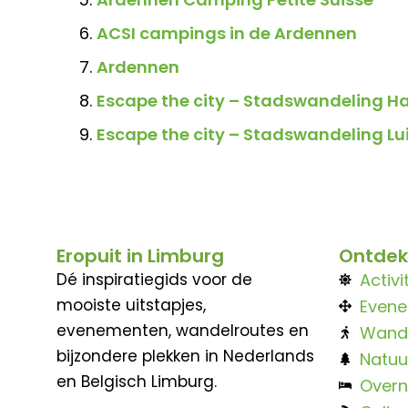
ACSI campings in de Ardennen
Ardennen
Escape the city – Stadswandeling Ha
Escape the city – Stadswandeling Lu
Eropuit in Limburg
Ontdek
Dé inspiratiegids voor de
Activi
mooiste uitstapjes,
Even
evenementen, wandelroutes en
Wand
bijzondere plekken in Nederlands
Natuu
en Belgisch Limburg.
Overn