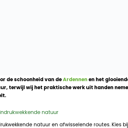
door de schoonheid van de
Ardennen
en het glooien
r, terwijl wij het praktische werk uit handen nem
lt.
 indrukwekkende natuur
indrukwekkende natuur en afwisselende routes. Kies 