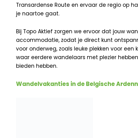
Transardense Route en ervaar de regio op haa
je naartoe gaat.
Bij Topo Aktief zorgen we ervoor dat jouw wand
accommodatie, zodat je direct kunt ontspann
voor onderweg, zoals leuke plekken voor een
waar eerdere wandelaars met plezier hebben v
bieden hebben.
Wandelvakanties in de Belgische Arden