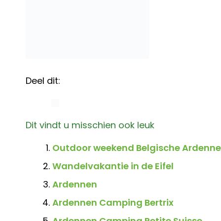
Deel dit:
Dit vindt u misschien ook leuk
Outdoor weekend Belgische Ardennen
Wandelvakantie in de Eifel
Ardennen
Ardennen Camping Bertrix
Ardennen Camping Petite Suisse