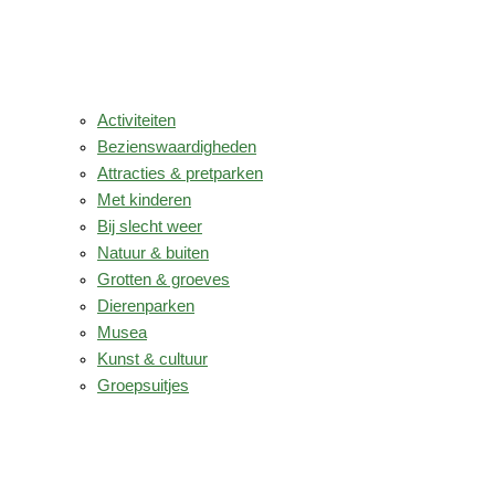
Activiteiten
Bezienswaardigheden
Attracties & pretparken
Met kinderen
Bij slecht weer
Natuur & buiten
Grotten & groeves
Dierenparken
Musea
Kunst & cultuur
Groepsuitjes