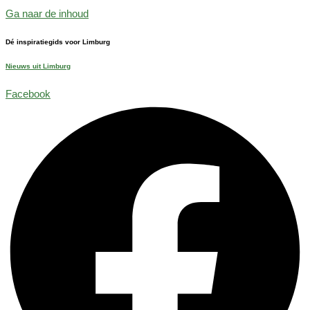
Ga naar de inhoud
Dé inspiratiegids voor Limburg
Nieuws uit Limburg
Facebook