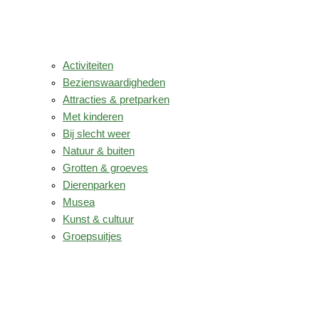
Activiteiten
Bezienswaardigheden
Attracties & pretparken
Met kinderen
Bij slecht weer
Natuur & buiten
Grotten & groeves
Dierenparken
Musea
Kunst & cultuur
Groepsuitjes