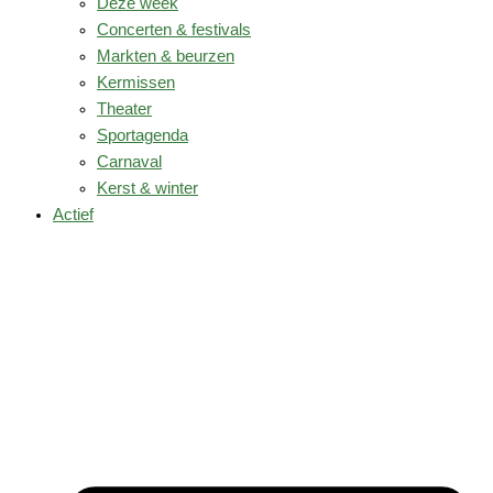
Deze week
Concerten & festivals
Markten & beurzen
Kermissen
Theater
Sportagenda
Carnaval
Kerst & winter
Actief