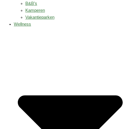
B&B’s
Kamperen
Vakantieparken
Wellness