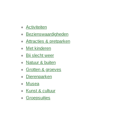
Activiteiten
Bezienswaardigheden
Attracties & pretparken
Met kinderen
Bij slecht weer
Natuur & buiten
Grotten & groeves
Dierenparken
Musea
Kunst & cultuur
Groepsuitjes