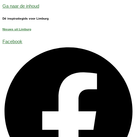
Ga naar de inhoud
Dé inspiratiegids voor Limburg
Nieuws uit Limburg
Facebook