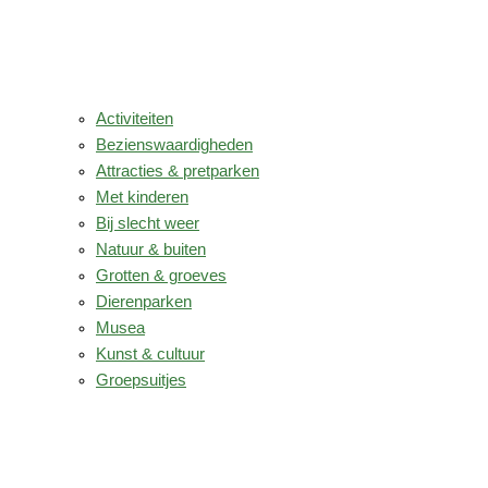
Activiteiten
Bezienswaardigheden
Attracties & pretparken
Met kinderen
Bij slecht weer
Natuur & buiten
Grotten & groeves
Dierenparken
Musea
Kunst & cultuur
Groepsuitjes