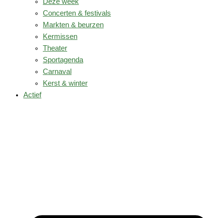
Deze week
Concerten & festivals
Markten & beurzen
Kermissen
Theater
Sportagenda
Carnaval
Kerst & winter
Actief