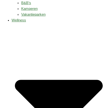
B&B’s
Kamperen
Vakantieparken
Wellness