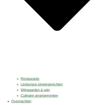
Restaurants
Limburgse streekgerechten
Wijngaarden & wijn
Culinaire arrangementen
Overnachten