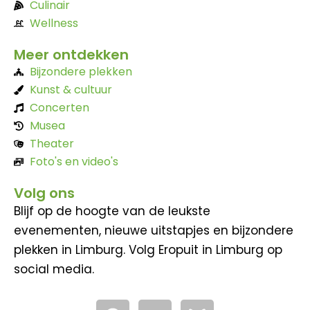
Culinair
Wellness
Meer ontdekken
Bijzondere plekken
Kunst & cultuur
Concerten
Musea
Theater
Foto's en video's
Volg ons
Blijf op de hoogte van de leukste
evenementen, nieuwe uitstapjes en bijzondere
plekken in Limburg. Volg Eropuit in Limburg op
social media.
F
Y