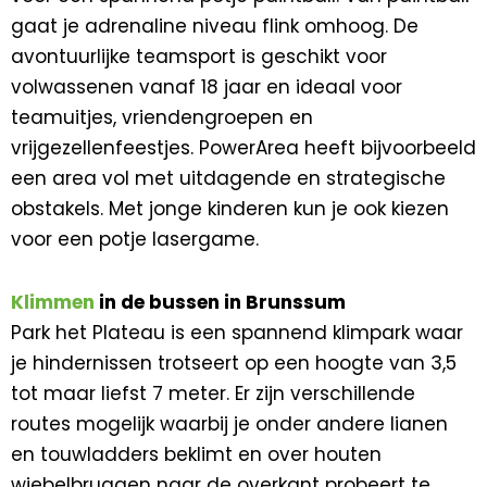
gaat je adrenaline niveau flink omhoog. De
avontuurlijke teamsport is geschikt voor
volwassenen vanaf 18 jaar en ideaal voor
teamuitjes, vriendengroepen en
vrijgezellenfeestjes. PowerArea heeft bijvoorbeeld
een area vol met uitdagende en strategische
obstakels. Met jonge kinderen kun je ook kiezen
voor een potje lasergame.
Klimmen
in de bussen in Brunssum
Park het Plateau is een spannend klimpark waar
je hindernissen trotseert op een hoogte van 3,5
tot maar liefst 7 meter. Er zijn verschillende
routes mogelijk waarbij je onder andere lianen
en touwladders beklimt en over houten
wiebelbruggen naar de overkant probeert te