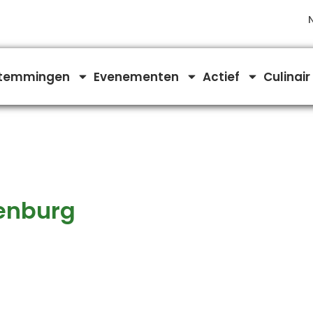
temmingen
Evenementen
Actief
Culinair
kenburg