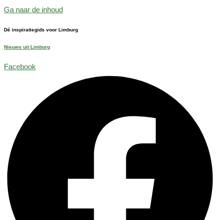
Ga naar de inhoud
Dé inspiratiegids voor Limburg
Nieuws uit Limburg
Facebook