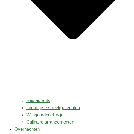
Restaurants
Limburgse streekgerechten
Wijngaarden & wijn
Culinaire arrangementen
Overnachten