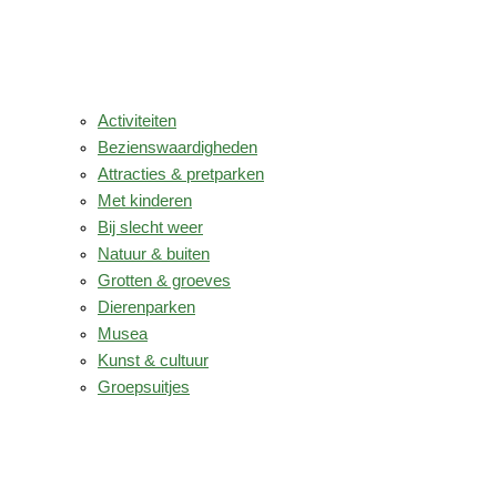
Activiteiten
Bezienswaardigheden
Attracties & pretparken
Met kinderen
Bij slecht weer
Natuur & buiten
Grotten & groeves
Dierenparken
Musea
Kunst & cultuur
Groepsuitjes