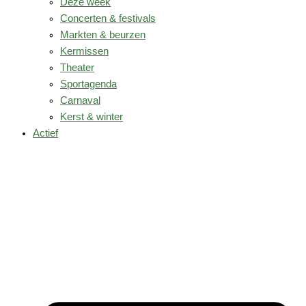
Deze week
Concerten & festivals
Markten & beurzen
Kermissen
Theater
Sportagenda
Carnaval
Kerst & winter
Actief