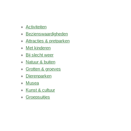
Activiteiten
Bezienswaardigheden
Attracties & pretparken
Met kinderen
Bij slecht weer
Natuur & buiten
Grotten & groeves
Dierenparken
Musea
Kunst & cultuur
Groepsuitjes