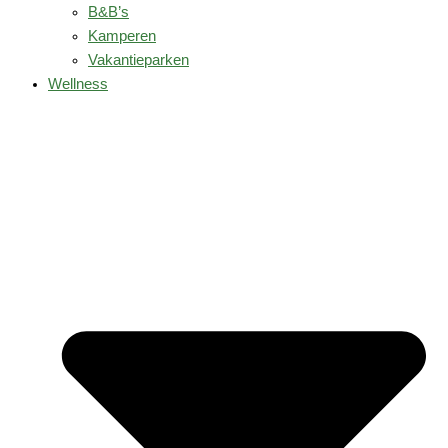
B&B’s
Kamperen
Vakantieparken
Wellness