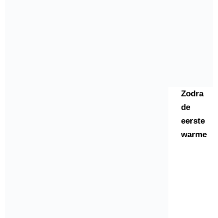
Zodra
de
eerste
warme