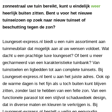
zonnestraal uw tuin bereikt, kunt u eindelijk
weer
heerlijk buiten zitten. Bent u voor het nieuwe
tuinseizoen op zoek naar nieuw tuinset of
beschutting tegen de zon?
Loungeset-express.nl biedt u een ruim assortiment aan
tuinmeubilair dat mogelijk aan al uw wensen voldoet. Wat
dacht u een prachtige luxe loungeset? Of bent u meer
gecharmeerd van een karakteristieke tuinbank? Van
tuinstoelen en ligbedden tot aan complete tuinsets. Bij
Loungeset-express.nl bent u aan het juiste adres. Ook op
de warme dagen is het fijn als u toch buiten kunt blijven
zitten, zonder last te hebben van een felle zon. Van een
functionele parasol tot een stijlvol schaduwdoek design,
dat in diverse maten en kleuren te verkrijgen is. Bij
Loungeset-express.nl bestelt u veilig en eenvoudig