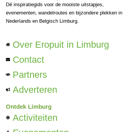
Dé inspiratiegids voor de mooiste uitstapjes,
evenementen, wandelroutes en bijzondere plekken in
Nederlands en Belgisch Limburg.
Over Eropuit in Limburg
Contact
Partners
Adverteren
Ontdek Limburg
Activiteiten