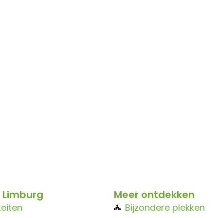
 Limburg
Meer ontdekken
teiten
Bijzondere plekken