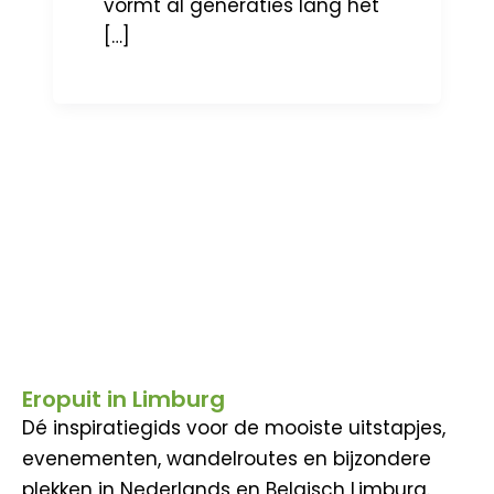
vormt al generaties lang het
[…]
Eropuit in Limburg
Dé inspiratiegids voor de mooiste uitstapjes,
evenementen, wandelroutes en bijzondere
plekken in Nederlands en Belgisch Limburg.