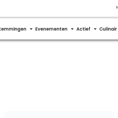
temmingen
Evenementen
Actief
Culinair