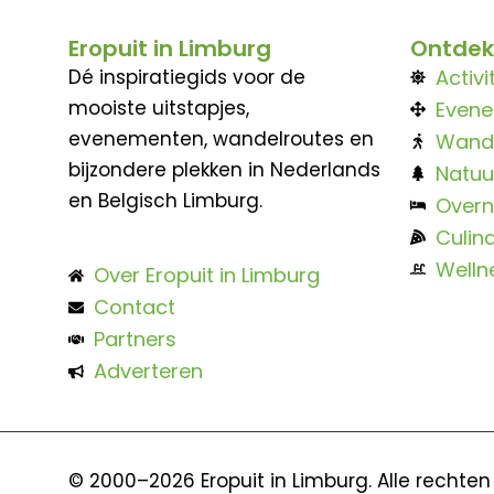
Eropuit in Limburg
Ontdek
Dé inspiratiegids voor de
Activi
mooiste uitstapjes,
Even
evenementen, wandelroutes en
Wand
bijzondere plekken in Nederlands
Natuu
en Belgisch Limburg.
Overn
Culina
Welln
Over Eropuit in Limburg
Contact
Partners
Adverteren
© 2000–2026 Eropuit in Limburg. Alle rechte