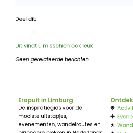
Deel dit:
Dit vindt u misschien ook leuk
Geen gerelateerde berichten.
Eropuit in Limburg
Ontdek
Dé inspiratiegids voor de
Activi
mooiste uitstapjes,
Even
evenementen, wandelroutes en
Wand
bijzondere plekken in Nederlands