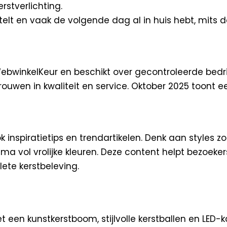
rstverlichting.
stelt en vaak de volgende dag al in huis hebt, mits 
k WebwinkelKeur en beschikt over gecontroleerde be
ouwen in kwaliteit en service. Oktober 2025 toont ee
nspiratietips en trendartikelen. Denk aan styles zoal
ema vol vrolijke kleuren. Deze content helpt bezoek
ete kerstbeleving.
 een kunstkerstboom, stijlvolle kerstballen en LED