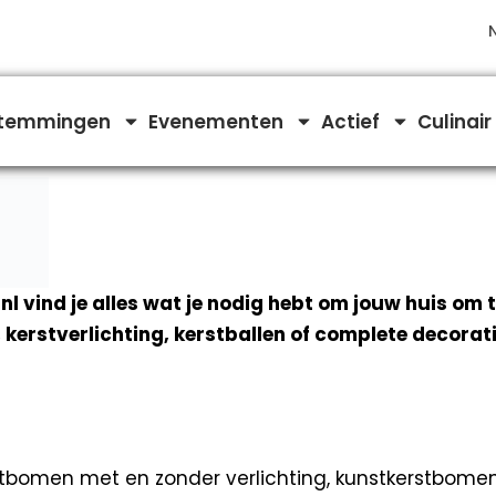
temmingen
Evenementen
Actief
Culinair
l vind je alles wat je nodig hebt om jouw huis om t
kerstverlichting, kerstballen of complete decorati
erstbomen met en zonder verlichting, kunstkerstbome