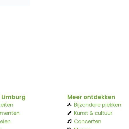
 Limburg
Meer ontdekken
teiten
Bijzondere plekken
ementen
Kunst & cultuur
elen
Concerten