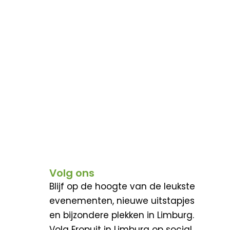
Volg ons
Blijf op de hoogte van de leukste
evenementen, nieuwe uitstapjes
en bijzondere plekken in Limburg.
Volg Eropuit in Limburg op social