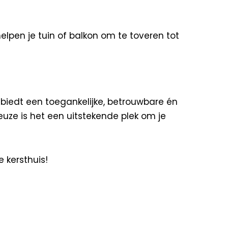
pen je tuin of balkon om te toveren tot
nl biedt een toegankelijke, betrouwbare én
euze is het een uitstekende plek om je
 kersthuis!