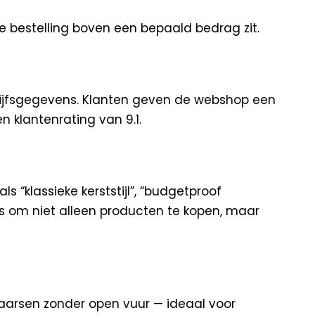
de bestelling boven een bepaald bedrag zit.
drijfsgegevens. Klanten geven de webshop een
n klantenrating van 9.1.
s “klassieke kerststijl”, “budgetproof
ers om niet alleen producten te kopen, maar
-kaarsen zonder open vuur — ideaal voor