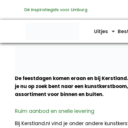
Ga
Dé inspiratiegids voor Limburg
naar
de
inhoud
Uitjes
Bes
De feestdagen komen eraan en bij Kerstland.n
je nu op zoek bent naar een kunstkerstboom, 
assortiment voor binnen en buiten.
Ruim aanbod en snelle levering
Bij Kerstland.nl vind je onder andere kunstk