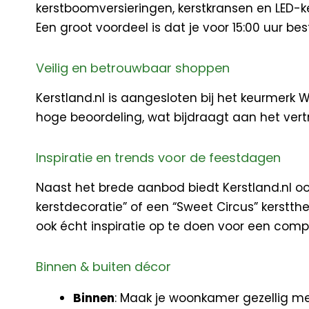
kerstboomversieringen, kerstkransen en LED-ke
Een groot voordeel is dat je voor 15:00 uur be
Veilig en betrouwbaar shoppen
Kerstland.nl is aangesloten bij het keurmer
hoge beoordeling, wat bijdraagt aan het vertr
Inspiratie en trends voor de feestdagen
Naast het brede aanbod biedt Kerstland.nl ook i
kerstdecoratie” of een “Sweet Circus” kerstth
ook écht inspiratie op te doen voor een compl
Binnen & buiten décor
Binnen
: Maak je woonkamer gezellig met