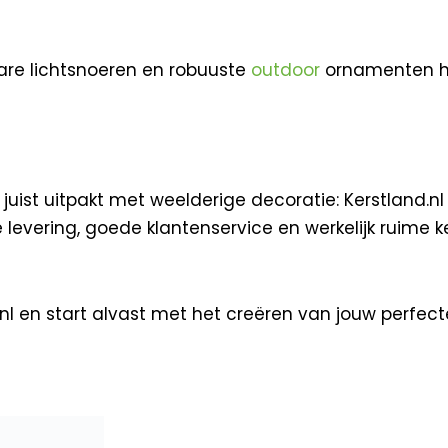
lbare lichtsnoeren en robuuste
outdoor
ornamenten hel
of juist uitpakt met weelderige decoratie: Kerstland.
levering, goede klantenservice en werkelijk ruime k
l en start alvast met het creëren van jouw perfecte