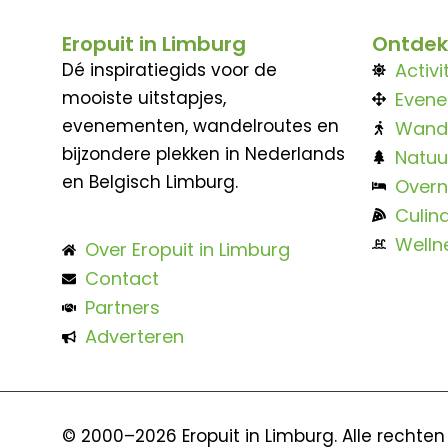
Eropuit in Limburg
Ontdek
Dé inspiratiegids voor de
Activi
mooiste uitstapjes,
Even
evenementen, wandelroutes en
Wand
bijzondere plekken in Nederlands
Natuu
en Belgisch Limburg.
Overn
Culina
Welln
Over Eropuit in Limburg
Contact
Partners
Adverteren
© 2000–2026 Eropuit in Limburg. Alle rechte