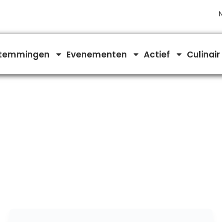
temmingen
Evenementen
Actief
Culinair