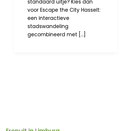
standaard uitje? Kies dan
voor Escape the City Hasselt:
een interactieve
stadswandeling
gecombineerd met […]
Eropuit in Limburg