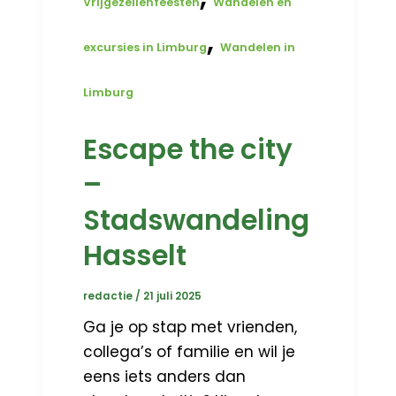
Vrijgezellenfeesten
Wandelen en
,
excursies in Limburg
Wandelen in
Limburg
Escape the city
–
Stadswandeling
Hasselt
redactie
/
21 juli 2025
Ga je op stap met vrienden,
collega’s of familie en wil je
eens iets anders dan