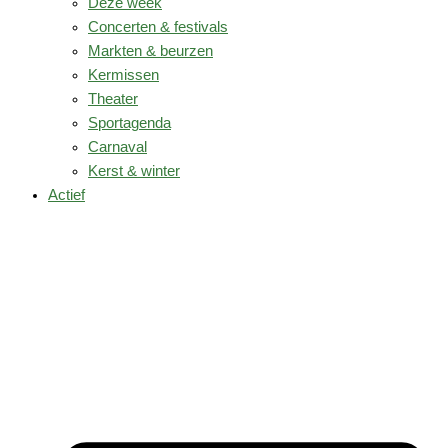
Deze week
Concerten & festivals
Markten & beurzen
Kermissen
Theater
Sportagenda
Carnaval
Kerst & winter
Actief