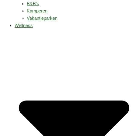
B&B’s
Kamperen
Vakantieparken
Wellness