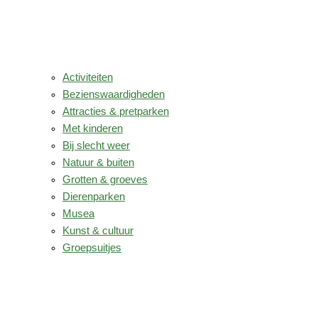
Activiteiten
Bezienswaardigheden
Attracties & pretparken
Met kinderen
Bij slecht weer
Natuur & buiten
Grotten & groeves
Dierenparken
Musea
Kunst & cultuur
Groepsuitjes