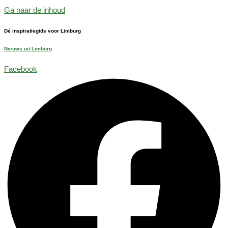
Ga naar de inhoud
Dé inspiratiegids voor Limburg
Nieuws uit Limburg
Facebook