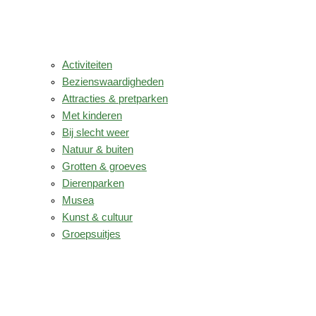
Activiteiten
Bezienswaardigheden
Attracties & pretparken
Met kinderen
Bij slecht weer
Natuur & buiten
Grotten & groeves
Dierenparken
Musea
Kunst & cultuur
Groepsuitjes