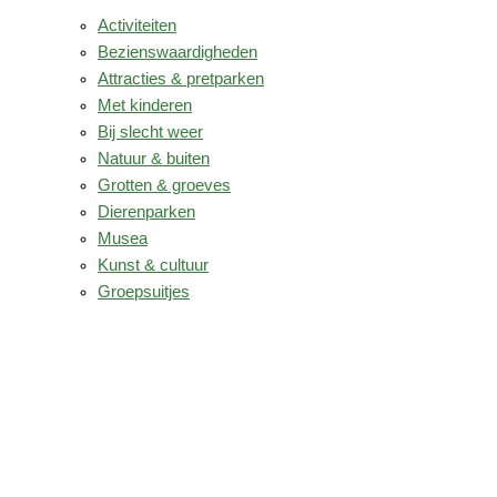
Activiteiten
Bezienswaardigheden
Attracties & pretparken
Met kinderen
Bij slecht weer
Natuur & buiten
Grotten & groeves
Dierenparken
Musea
Kunst & cultuur
Groepsuitjes