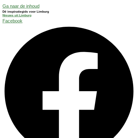
Ga naar de inhoud
Dé inspiratiegids voor Limburg
Nieuws uit Limburg
Facebook