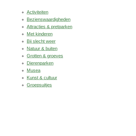
Activiteiten
Bezienswaardigheden
Attracties & pretparken
Met kinderen
Bij slecht weer
Natuur & buiten
Grotten & groeves
Dierenparken
Musea
Kunst & cultuur
Groepsuitjes