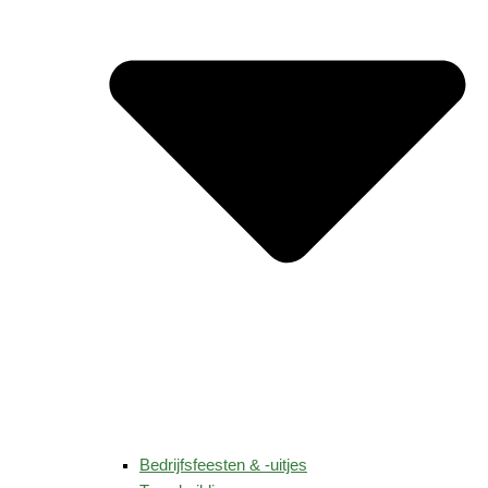
Bedrijfsfeesten & -uitjes