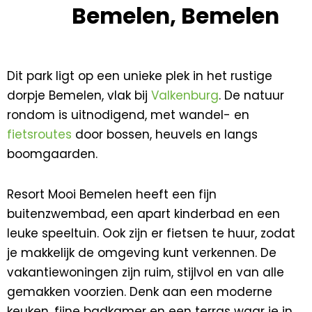
Bemelen, Bemelen
Dit park ligt op een unieke plek in het rustige
dorpje Bemelen, vlak bij
Valkenburg
. De natuur
rondom is uitnodigend, met wandel- en
fietsroutes
door bossen, heuvels en langs
boomgaarden.
Resort Mooi Bemelen heeft een fijn
buitenzwembad, een apart kinderbad en een
leuke speeltuin. Ook zijn er fietsen te huur, zodat
je makkelijk de omgeving kunt verkennen. De
vakantiewoningen zijn ruim, stijlvol en van alle
gemakken voorzien. Denk aan een moderne
keuken, fijne badkamer en een terras waar je in