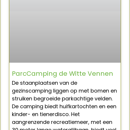
ParcCamping de Witte Vennen
De staanplaatsen van de
gezinscamping liggen op met bomen en
struiken begroeide parkachtige velden.
De camping biedt huifkartochten en een
kinder- en tienerdisco. Het
aangrenzende recreatiemeer, met een
30 meter lange waterglijbaan, biedt veel