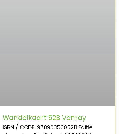
Wandelkaart 52B Venray
ISBN / CODE: 9789035005211 Editie: