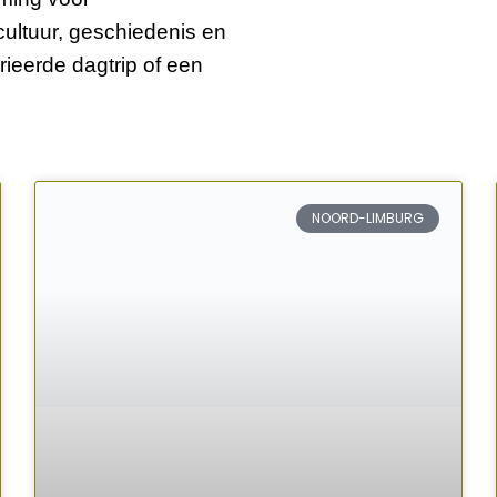
cultuur, geschiedenis en
ieerde dagtrip of een
NOORD-LIMBURG