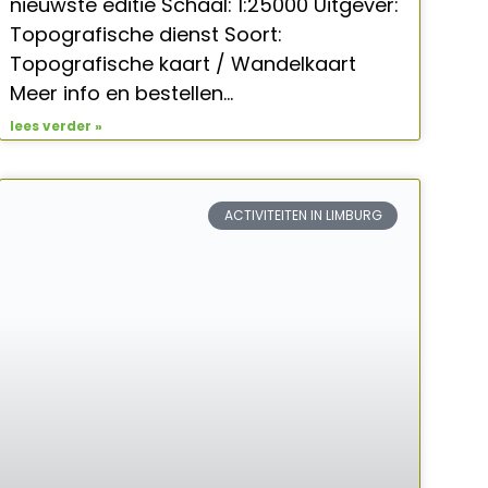
nieuwste editie Schaal: 1:25000 Uitgever:
Topografische dienst Soort:
Topografische kaart / Wandelkaart
Meer info en bestellen…
lees verder »
ACTIVITEITEN IN LIMBURG