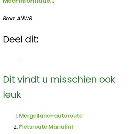
Meer informatie…
Bron: ANWB
Deel dit:
Dit vindt u misschien ook
leuk
Mergelland-autoroute
Fietsroute Marialint