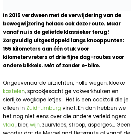
In 2015 verdween met de verwijdering van de
bewegwijzering helaas ook deze route. Maar
vanaf nu is de geliefde klassieker terug!
Zorgvuldig uitgestippeld langs knooppunten:
155 kilometers aan één stuk voor
kilometervreters of drie fijne dag-routes voor
andere bikkels. Mét of zonder e-bike.
Ongeëvenaarde uitzichten, holle wegen, kloeke
kastelen
, sprookjesachtige vakwerkhuizen en
sierlijke wegkapelletjes… Het is een cocktail die je
alleen in
Zuid-Limburg
vindt. En dan hebben we
het nog niet eens over die andere verleidingen:
vlaai
, bier,
wijn
, zuurvlees, stroop, asperges… Geen
wonder dat de Mergelland fietsroute al vanaf de