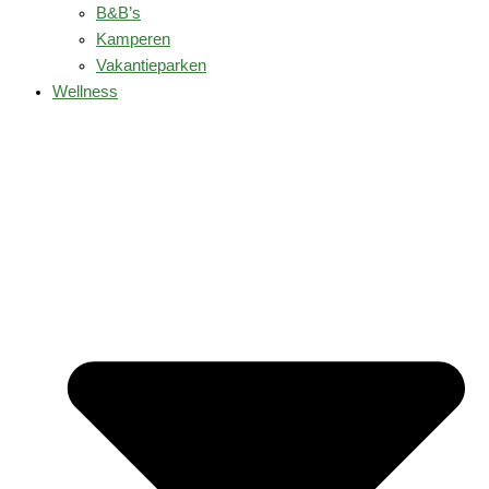
B&B’s
Kamperen
Vakantieparken
Wellness