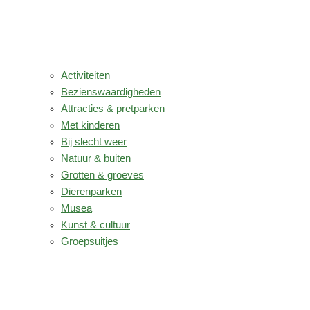
Activiteiten
Bezienswaardigheden
Attracties & pretparken
Met kinderen
Bij slecht weer
Natuur & buiten
Grotten & groeves
Dierenparken
Musea
Kunst & cultuur
Groepsuitjes