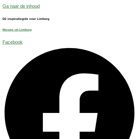
Ga naar de inhoud
Dé inspiratiegids voor Limburg
Nieuws uit Limburg
Facebook