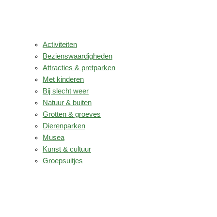
Activiteiten
Bezienswaardigheden
Attracties & pretparken
Met kinderen
Bij slecht weer
Natuur & buiten
Grotten & groeves
Dierenparken
Musea
Kunst & cultuur
Groepsuitjes