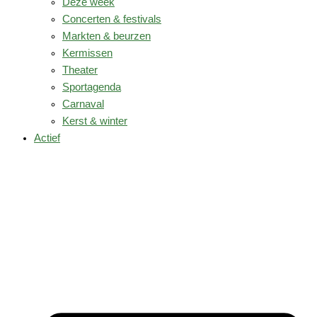
Deze week
Concerten & festivals
Markten & beurzen
Kermissen
Theater
Sportagenda
Carnaval
Kerst & winter
Actief