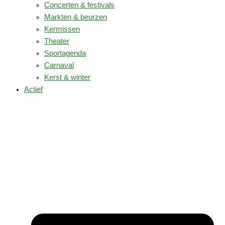
Concerten & festivals
Markten & beurzen
Kermissen
Theater
Sportagenda
Carnaval
Kerst & winter
Actief