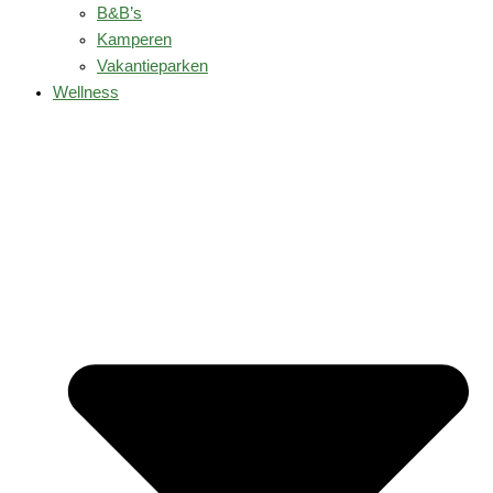
B&B’s
Kamperen
Vakantieparken
Wellness