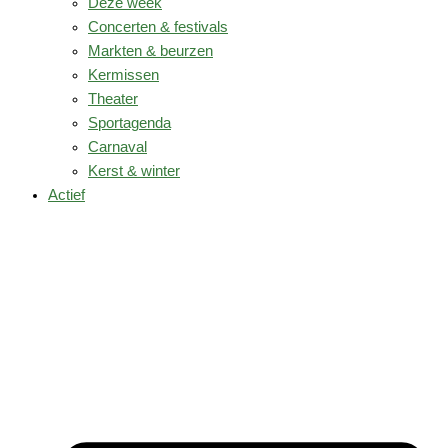
Deze week
Concerten & festivals
Markten & beurzen
Kermissen
Theater
Sportagenda
Carnaval
Kerst & winter
Actief