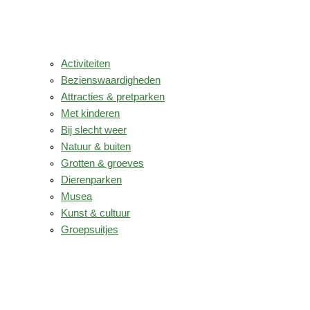
Activiteiten
Bezienswaardigheden
Attracties & pretparken
Met kinderen
Bij slecht weer
Natuur & buiten
Grotten & groeves
Dierenparken
Musea
Kunst & cultuur
Groepsuitjes