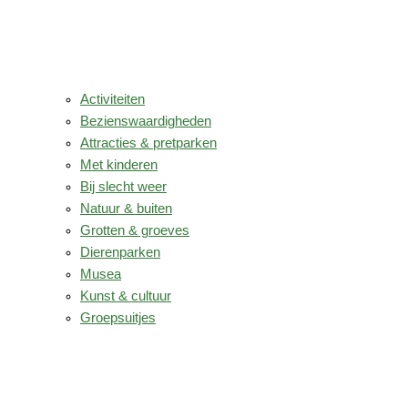
Activiteiten
Bezienswaardigheden
Attracties & pretparken
Met kinderen
Bij slecht weer
Natuur & buiten
Grotten & groeves
Dierenparken
Musea
Kunst & cultuur
Groepsuitjes