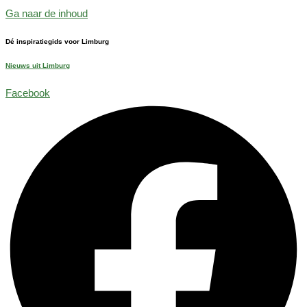
Ga naar de inhoud
Dé inspiratiegids voor Limburg
Nieuws uit Limburg
Facebook