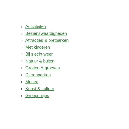
Activiteiten
Bezienswaardigheden
Attracties & pretparken
Met kinderen
Bij slecht weer
Natuur & buiten
Grotten & groeves
Dierenparken
Musea
Kunst & cultuur
Groepsuitjes