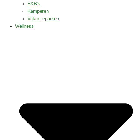
B&B’s
Kamperen
Vakantieparken
Wellness