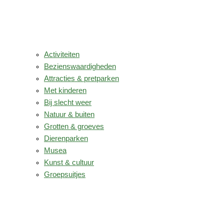
Activiteiten
Bezienswaardigheden
Attracties & pretparken
Met kinderen
Bij slecht weer
Natuur & buiten
Grotten & groeves
Dierenparken
Musea
Kunst & cultuur
Groepsuitjes