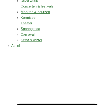
Deze week
Concerten & festivals
Markten & beurzen
Kermissen
Theater
Sportagenda
Carnaval
Kerst & winter
Actief