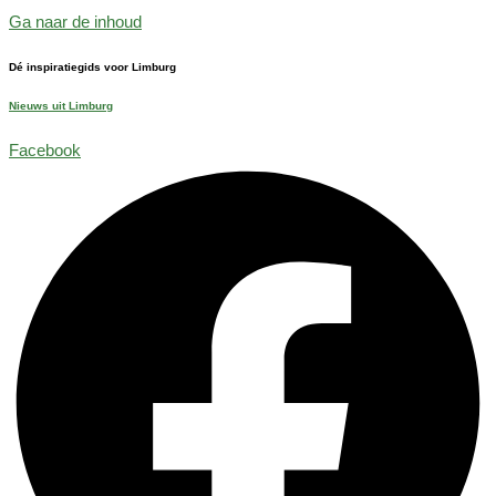
Ga naar de inhoud
Dé inspiratiegids voor Limburg
Nieuws uit Limburg
Facebook