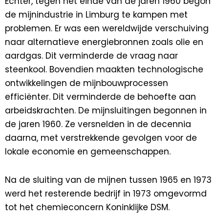
Echter, tegen het einde van de jaren 1960 begon
de mijnindustrie in Limburg te kampen met
problemen. Er was een wereldwijde verschuiving
naar alternatieve energiebronnen zoals olie en
aardgas. Dit verminderde de vraag naar
steenkool. Bovendien maakten technologische
ontwikkelingen de mijnbouwprocessen
efficiënter. Dit verminderde de behoefte aan
arbeidskrachten. De mijnsluitingen begonnen in
de jaren 1960. Ze versnelden in de decennia
daarna, met verstrekkende gevolgen voor de
lokale economie en gemeenschappen.
Na de sluiting van de mijnen tussen 1965 en 1973
werd het resterende bedrijf in 1973 omgevormd
tot het chemieconcern Koninklijke DSM.