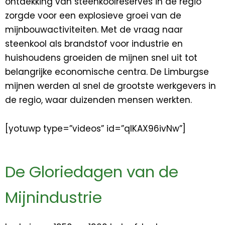
ontdekking van steenkoolreserves in de regio
zorgde voor een explosieve groei van de
mijnbouwactiviteiten. Met de vraag naar
steenkool als brandstof voor industrie en
huishoudens groeiden de mijnen snel uit tot
belangrijke economische centra. De Limburgse
mijnen werden al snel de grootste werkgevers in
de regio, waar duizenden mensen werkten.
[yotuwp type=”videos” id=”qIKAX96ivNw”]
De Gloriedagen van de
Mijnindustrie