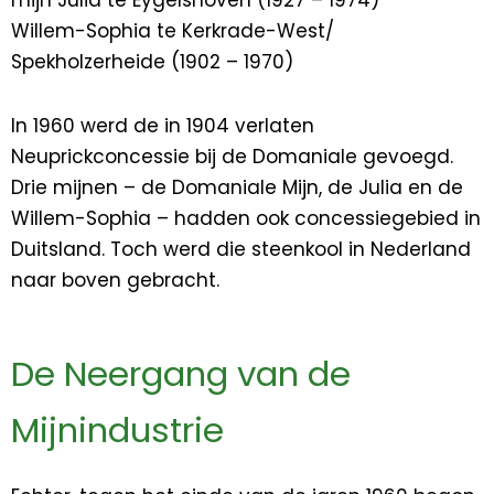
mijn Julia te Eygelshoven (1927 – 1974)
Willem-Sophia te Kerkrade-West/
Spekholzerheide (1902 – 1970)
In 1960 werd de in 1904 verlaten
Neuprickconcessie bij de Domaniale gevoegd.
Drie mijnen – de Domaniale Mijn, de Julia en de
Willem-Sophia – hadden ook concessiegebied in
Duitsland. Toch werd die steenkool in Nederland
naar boven gebracht.
De Neergang van de
Mijnindustrie