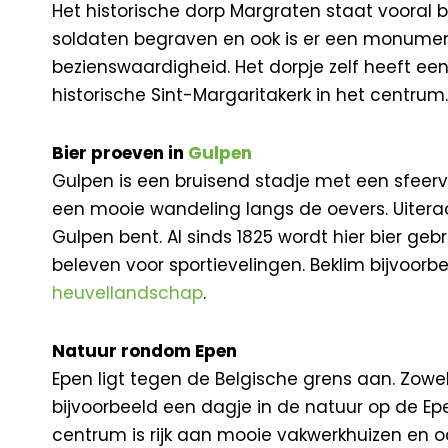
Het historische dorp Margraten staat voora
soldaten begraven en ook is er een monument
bezienswaardigheid. Het dorpje zelf heeft e
historische Sint-Margaritakerk in het centrum.
Bier proeven in
Gulpen
Gulpen is een bruisend stadje met een sfeerv
een mooie wandeling langs de oevers. Uiteraa
Gulpen bent. Al sinds 1825 wordt hier bier geb
beleven voor sportievelingen. Beklim bijvoor
heuvellandschap
.
Natuur rondom Epen
Epen ligt tegen de Belgische grens aan. Zow
bijvoorbeeld een dagje in de natuur op de Epe
centrum is rijk aan mooie vakwerkhuizen en o