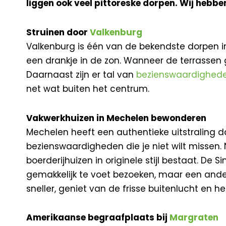
liggen ook veel pittoreske dorpen. Wij hebben
Struinen door
Valkenburg
Valkenburg is één van de bekendste dorpen in 
een drankje in de zon. Wanneer de terrassen g
Daarnaast zijn er tal van
bezienswaardighed
net wat buiten het centrum.
Vakwerkhuizen in Mechelen bewonderen
Mechelen heeft een authentieke uitstraling da
bezienswaardigheden die je niet wilt missen.
boerderijhuizen in originele stijl bestaat. De 
gemakkelijk te voet bezoeken, maar een and
sneller, geniet van de frisse buitenlucht en h
Amerikaanse begraafplaats bij
Margraten