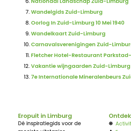
Nationaal Landschap Zuid-Limburg
Wandelgids Zuid-Limburg
Oorlog In Zuid-Limburg 10 Mei 1940
Wandelkaart Zuid-Limburg
Carnavalsverenigingen Zuid-Limbu
Fletcher Hotel-Restaurant Parkstad
Vakantie wijngaarden Zuid-Limburg
7e Internationale Mineralenbeurs Z
Eropuit in Limburg
Ontdek
Dé inspiratiegids voor de
Activi