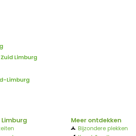
rg
-Zuid Limburg
uid-Limburg
 Limburg
Meer ontdekken
teiten
Bijzondere plekken