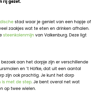
 rij gezet.
dische
stad waar je geniet van een hapje of
eel zaakjes wat te eten en drinken afhalen.
de
steenkolenmijn
van Valkenburg. Deze ligt
 bezoek aan het dorpje zijn er verschillende
rsmolen en ’t Höfke, dat uit een aantal
rp zijn ook prachtig. Je kunt het dorp
n is met de step
. Je bent overal net wat
en op twee wielen.