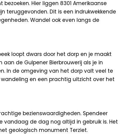
nt bezoeken. Hier liggen 8301 Amerikaanse
jn teruggevonden. Dit is een indrukwekkende
elegenheden. Wandel ook even langs de
beek loopt dwars door het dorp en je maakt
aan de Gulpener Bierbrouwerij als je in
en. In de omgeving van het dorp valt veel te
 wandeling en een prachtig uitzicht over het
 prachtige bezienswaardigheden. Spendeer
e vandaag de dag nog altijd in gebruik is. Het
 het geologisch monument Terziet.