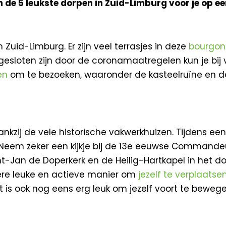
 de 5 leukste dorpen in Zuid-Limburg voor je op een
Zuid-Limburg. Er zijn veel terrasjes in deze
bourgon
esloten zijn door de coronamaatregelen kun je bij v
en
om te bezoeken, waaronder de kasteelruïne en 
nkzij de vele historische vakwerkhuizen. Tijdens een
 Neem zeker een kijkje bij de 13e eeuwse Commandeu
Sint-Jan de Doperkerk en de Heilig-Hartkapel in het do
ere leuke en actieve manier om
jezelf te verplaatse
et is ook nog eens erg leuk om jezelf voort te beweg